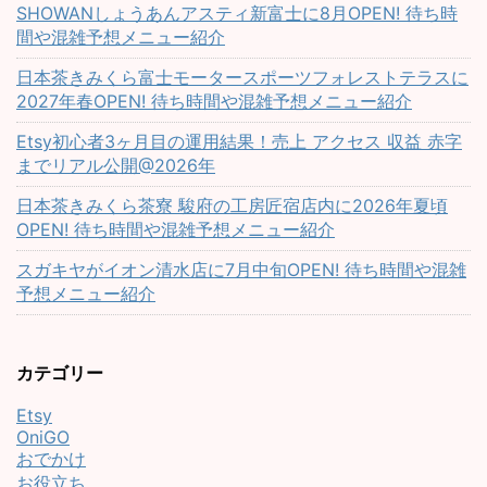
SHOWANしょうあんアスティ新富士に8月OPEN! 待ち時
間や混雑予想メニュー紹介
日本茶きみくら富士モータースポーツフォレストテラスに
2027年春OPEN! 待ち時間や混雑予想メニュー紹介
Etsy初心者3ヶ月目の運用結果！売上 アクセス 収益 赤字
までリアル公開@2026年
日本茶きみくら茶寮 駿府の工房匠宿店内に2026年夏頃
OPEN! 待ち時間や混雑予想メニュー紹介
スガキヤがイオン清水店に7月中旬OPEN! 待ち時間や混雑
予想メニュー紹介
カテゴリー
Etsy
OniGO
おでかけ
お役立ち