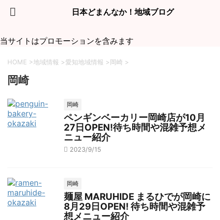
日本どまんなか！地域ブログ
当サイトはプロモーションを含みます
HOME
>
地域情報
>
愛知地域情報
>
岡崎
>
岡崎
岡崎
ペンギンベーカリー岡崎店が10月
27日OPEN!待ち時間や混雑予想メ
ニュー紹介
2023/9/15
岡崎
麺屋 MARUHIDE まるひでが岡崎に
8月29日OPEN! 待ち時間や混雑予
想メニュー紹介