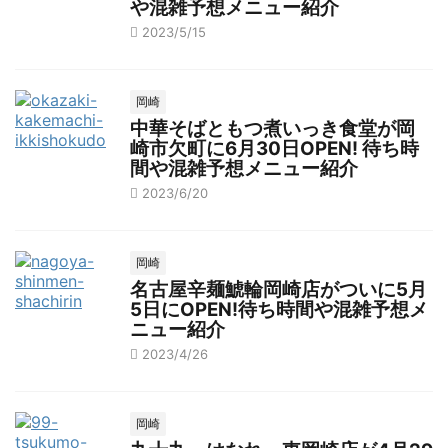
や混雑予想メニュー紹介
2023/5/15
岡崎
中華そばともつ煮いっき食堂が岡
崎市欠町に6月30日OPEN! 待ち時
間や混雑予想メニュー紹介
2023/6/20
岡崎
名古屋辛麺鯱輪岡崎店がついに5月
5日にOPEN!待ち時間や混雑予想メ
ニュー紹介
2023/4/26
岡崎