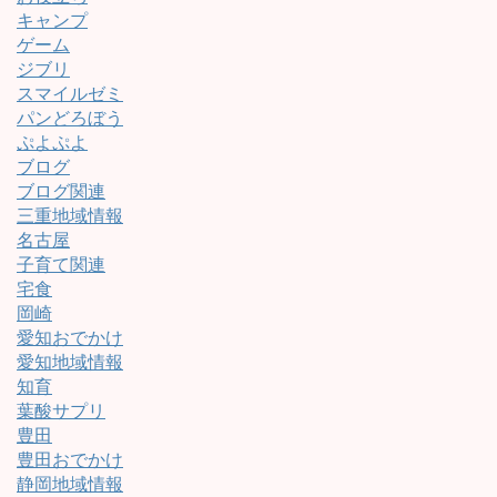
キャンプ
ゲーム
ジブリ
スマイルゼミ
パンどろぼう
ぷよぷよ
ブログ
ブログ関連
三重地域情報
名古屋
子育て関連
宅食
岡崎
愛知おでかけ
愛知地域情報
知育
葉酸サプリ
豊田
豊田おでかけ
静岡地域情報