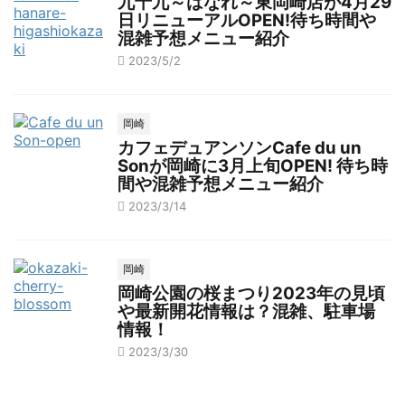
九十九～はなれ～東岡崎店が4月29
日リニューアルOPEN!待ち時間や
混雑予想メニュー紹介
2023/5/2
岡崎
カフェデュアンソンCafe du un
Sonが岡崎に3月上旬OPEN! 待ち時
間や混雑予想メニュー紹介
2023/3/14
岡崎
岡崎公園の桜まつり2023年の見頃
や最新開花情報は？混雑、駐車場
情報！
2023/3/30