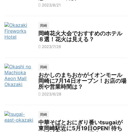
2023/8/21
岡崎
岡崎花火大会でおすすめのホテル
８選！花火は見える？
2023/7/26
岡崎
おかしのまちおかがイオンモール
岡崎に7月14日オープン！お店の場
所や営業時間は？
2023/6/28
岡崎
中華そばとおにぎり番いtsugaiが
東岡崎駅近に5月19日OPEN! 待ち