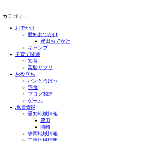
カテゴリー
おでかけ
愛知おでかけ
豊田おでかけ
キャンプ
子育て関連
知育
葉酸サプリ
お役立ち
パンどろぼう
宅食
ブログ関連
ゲーム
地域情報
愛知地域情報
豊田
岡崎
静岡地域情報
三重地域情報