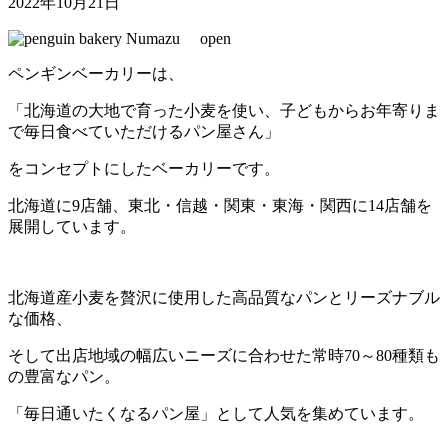
2022年10月21日
ペンギンベーカリーは、
「北海道の大地で育った⼩⻨を使い、⼦どもからお年寄りま
で毎⽇⾷べていただけるパン屋さん」
をコンセプトにしたベーカリーです。
北海道に
9
店舗、東北・信越・関東・東海・関西に
14
店舗を
展開しています。
北海道産小麦を贅沢に使用した高品質なパンとリーズナブル
な価格、
そして出店地域の幅広いニーズに合わせた常時
70
～
80
種類も
の豊富なパン。
「毎日通いたくなるパン屋」として人気を集めています。