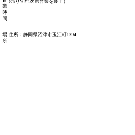
(売り切れ次第営業を終了）
業
時
間
場
住所：静岡県沼津市玉江町
1394
所