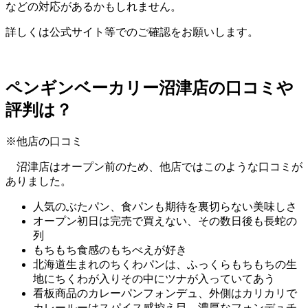
などの対応があるかもしれません。
詳しくは公式サイト等でのご確認をお願いします。
ペンギンベーカリー沼津店の口コミや
評判は？
※
他店の口コミ
沼津店はオープン前のため、他店ではこのような口コミが
ありました。
人気のぶたパン、食パンも期待を裏切らない美味しさ
オープン初日は完売で買えない、その数日後も長蛇の
列
もちもち食感のもちべえが好き
北海道生まれのちくわパンは、ふっくらもちもちの生
地にちくわが入りその中にツナが入っていてあう
看板商品のカレーパンフォンデュ、外側はカリカリで
カレールーはスパイス感控え目。濃厚なフォンデュチ