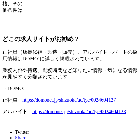
格、その
他条件は
どこの求人サイトがお勧め？
正社員（店長候補・製造・販売）、アルバイト・パートの採
用情報は
DOMO!
に詳しく掲載されています。
業務内容や待遇、勤務時間など知りたい情報・気になる情報
が見やすく分類されています。
・
DOMO!
正社員：
https://domonet.jp/shizuoka/ad/tyc/0024604127
アルバイト：
https://domonet.jp/shizuoka/ad/tyc/0024604123
Twitter
Share