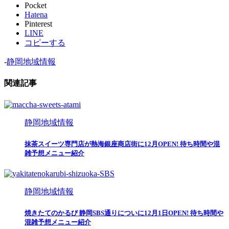
Pocket
Hatena
Pinterest
LINE
コピーする
-
静岡地域情報
関連記事
静岡地域情報
抹茶スイーツ専門店が熱海銀座商店街に12月OPEN! 待ち時間や混
雑予想メニュー紹介
静岡地域情報
焼きたてのかるび 静岡SBS通りについに12月1日OPEN! 待ち時間や
混雑予想メニュー紹介