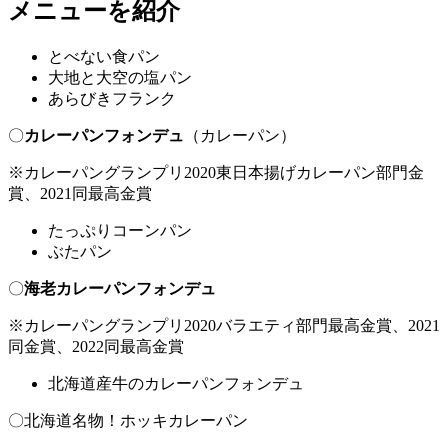
メニューを紹介
とべない食パン
大地と大空の塩パン
あらびきフランク
〇
カレーパンフォンデュ
（カレーパン）
※
カレーパングランプリ
2020
東日本揚げカレーパン部門金
賞、
2021
同最高金賞
たっぷりコーンパン
ぶたパン
〇
海老カレーパンフォンデュ
※
カレーパングランプリ
2020
バラエティ部門最高金賞、
2021
同金賞、
2022
同最高金賞
北海道産牛のカレーパンフォンデュ
〇北海道名物！ホッキカレーパン