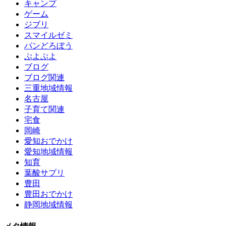
キャンプ
ゲーム
ジブリ
スマイルゼミ
パンどろぼう
ぷよぷよ
ブログ
ブログ関連
三重地域情報
名古屋
子育て関連
宅食
岡崎
愛知おでかけ
愛知地域情報
知育
葉酸サプリ
豊田
豊田おでかけ
静岡地域情報