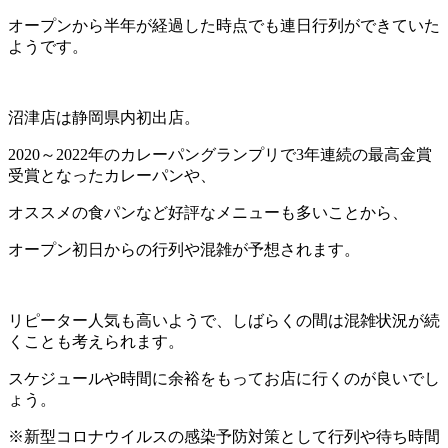
オープンから半年が経過した時点でも連日行列ができていた
ようです。
沼津店は静岡県内初出店。
2020
～
2022
年のカレーパングランプリで
3
年連続の最高金賞
受賞となったカレーパン
や、
オススメの食パンなど好評なメニューも多いことから、
オープン初日からの行列や混雑が予想されます。
リピーター人気も高いようで、しばらくの間は混雑状況が続
くことも考えられます。
スケジュールや時間に余裕をもってお店に行くのが良いでし
ょう。
※
新型コロナウイルスの感染予防対策として行列や待ち時間