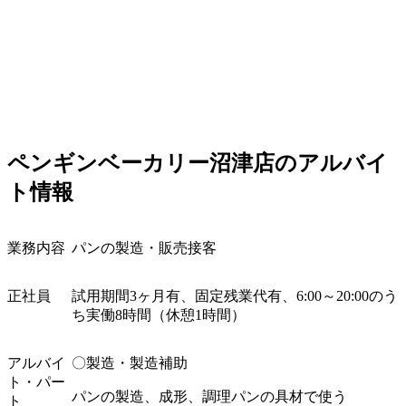
ペンギンベーカリー沼津店のアルバイ
ト情報
業務内容
パンの製造・販売接客
正社員
試用期間
3
ヶ月有、固定残業代有、
6:00
～
20:00
のう
ち実働
8
時間（休憩
1
時間）
アルバイ
〇製造・製造補助
ト・パー
パンの製造、成形、調理パンの具材で使う
ト