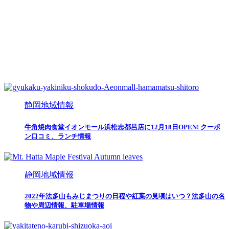
静岡地域情報
牛角焼肉食堂イオンモール浜松志都呂店に12月18日OPEN! クーポ
ン口コミ、ランチ情報
静岡地域情報
2022年法多山もみじまつりの日程や紅葉の見頃はいつ？法多山の名
物や周辺情報、駐車場情報