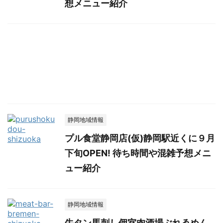
想メニュー紹介
静岡地域情報
プル食堂静岡店(仮)静岡駅近くに９月
下旬OPEN! 待ち時間や混雑予想メニ
ュー紹介
静岡地域情報
牛タン馬刺し個室肉酒場ぶれゑめん