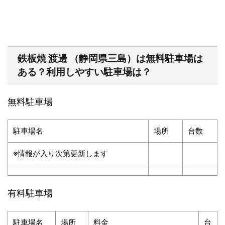
鉄板焼
渡邊
（静岡県三島）は無料駐車場は
ある？利用しやすい駐車場は？
無料駐車場
駐車場名
場所
台数
※情報が入り次第更新します
有料駐車場
駐車場名
場所
料金
台