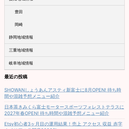
豊田
岡崎
静岡地域情報
三重地域情報
岐阜地域情報
最近の投稿
SHOWANしょうあんアスティ新富士に8月OPEN! 待ち時
間や混雑予想メニュー紹介
日本茶きみくら富士モータースポーツフォレストテラスに
2027年春OPEN! 待ち時間や混雑予想メニュー紹介
Etsy初心者3ヶ月目の運用結果！売上 アクセス 収益 赤字