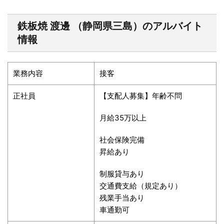
鉄板焼
渡邊
（静岡県三島）のアルバイト
情報
業務内容
接客
正社員
【支配人募集】年齢不問
月給
35
万以上
社会保険完備
昇給あり
制服貸与あり
交通費支給（規定あり）
残業手当あり
車通勤可