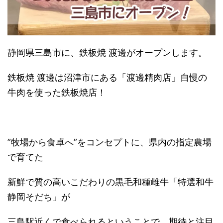
静岡県三島市に、鉄板焼
渡邊がオープンします。
鉄板焼 渡邊は沼津市にある「渡邊精肉店」自慢の
牛肉を使った鉄板焼店！
”
牧場から食卓へ
”
をコンセプトに、県内の指定農場
で育てた
新鮮で質の高いこだわりの黒毛和種雌牛
「特選和牛
静岡そだち」
が
三島駅近くで食べられるということで、期待と注目