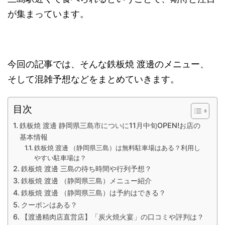
が集まっています。
今回の記事では、そんな鉄板焼
渡邊のメニュー、
そして混雑予想などをまとめていきます。
目次
鉄板焼 渡邊 静岡県三島市についに11月中旬OPEN!お店の
基本情報
鉄板焼 渡邊 （静岡県三島）は無料駐車場はある？利用し
やすい駐車場は？
鉄板焼 渡邊 三島の待ち時間や行列予想？
鉄板焼 渡邊 （静岡県三島）メニュー紹介
鉄板焼 渡邊 （静岡県三島）は予約はできる？
クーポンはある？
【渡邊精肉店直営店】「炭火焼火宴」の口コミや評判は？