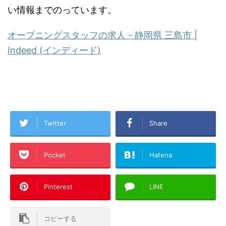
い情報までのっています。
オープニングスタッフの求人
-
静岡県
三島市
|
Indeed (
インディード
)
Twitter
Share
Pocket
Hatena
Pinterest
LINE
コピーする