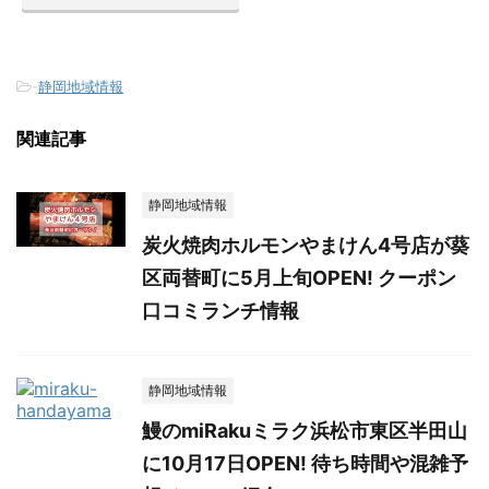
-
静岡地域情報
関連記事
静岡地域情報
炭火焼肉ホルモンやまけん4号店が葵
区両替町に5月上旬OPEN! クーポン
口コミランチ情報
静岡地域情報
鰻のmiRakuミラク浜松市東区半田山
に10月17日OPEN! 待ち時間や混雑予