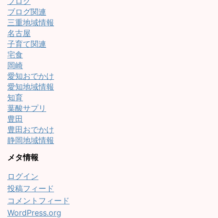
ブログ
ブログ関連
三重地域情報
名古屋
子育て関連
宅食
岡崎
愛知おでかけ
愛知地域情報
知育
葉酸サプリ
豊田
豊田おでかけ
静岡地域情報
メタ情報
ログイン
投稿フィード
コメントフィード
WordPress.org