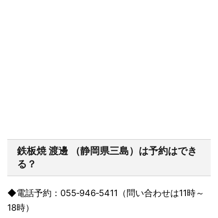
鉄板焼
渡邊
（静岡県三島）は予約はでき
る？
◆
電話予約：
055‐946‐5411
（問い合わせは
11
時～
18
時）