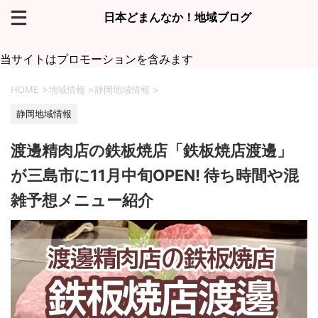
日本どまんなか！地域ブログ
当サイトはプロモーションを含みます
HOME
>
地域情報
>
静岡地域情報
>
静岡地域情報
渡邊精肉店の鉄板焼店「鉄板焼店渡邊」
が三島市に11月中旬OPEN! 待ち時間や混
雑予想メニュー紹介