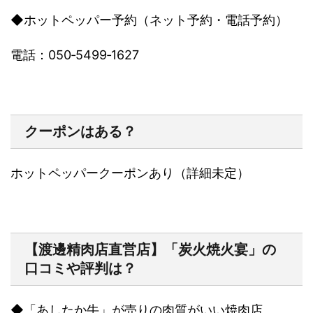
◆
ホットペッパー予約（ネット予約・電話予約）
電話：
050‐5499‐1627
クーポンはある？
ホットペッパークーポンあり（詳細未定）
【渡邊精肉店直営店】「炭火焼火宴」の
口コミや評判は？
◆
「あしたか牛」が売りの肉質がいい焼肉店