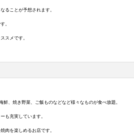
くなることが予想されます。
です。
オススメです。
海鮮、焼き野菜、ご飯ものなどなど様々なものが食べ放題。
ューも充実しています。
い焼肉を楽しめるお店です。