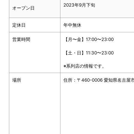
2023年9月下旬
オープン日
定休日
年中無休
営業時間
【月〜金】17:00〜23:00
【土・日】11:30〜23:00
※系列店の情報です。
場所
住所：〒460-0006 愛知県名古屋