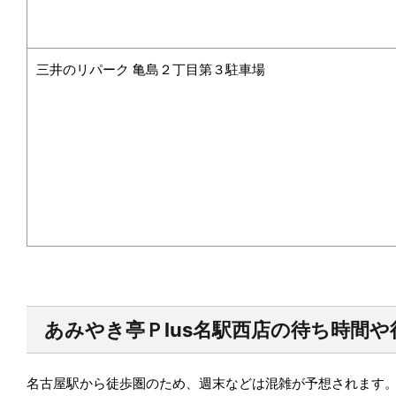
三井のリパーク 亀島２丁目第３駐車場
あみやき亭Ｐlus名駅西店
の待ち時間や
名古屋駅から徒歩圏のため、週末などは混雑が予想されます