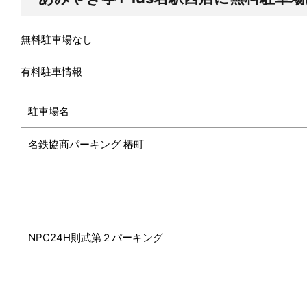
無料駐車場
なし
有料駐車情報
駐車場名
名鉄協商パーキング 椿町
NPC24H則武第２パーキング