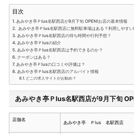
目次
あみやき亭Ｐlus名駅西店が9月下旬 OPEN!お店の基本情報
あみやき亭Ｐlus名駅西店に無料駐車場はある？利用しやす
あみやき亭Ｐlus名駅西店の待ち時間や行列予想？
あみやき亭Ｐlusの紹介
あみやき亭Ｐlus名駅西店は予約できるのか？
クーポンはある？
あみやき亭Ｐlusの口コミや評価は？
あみやき亭Ｐlus名駅西店のアルバイト情報
どこの求人サイトがお勧め？
あみやき亭Ｐlus名駅西店が9月下旬
OP
店舗名
あみやき亭 Ｐlus 名駅西店