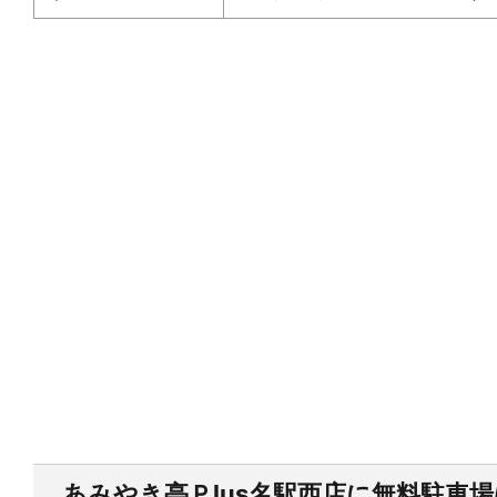
あみやき亭Ｐlus名駅西店に無料駐車