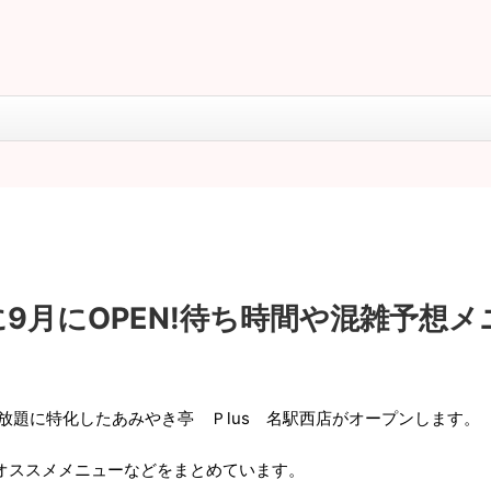
に9月にOPEN!待ち時間や混雑予想
放題に特化したあみやき亭 Ｐlus 名駅西店がオープンします。
とオススメメニューなどをまとめています。