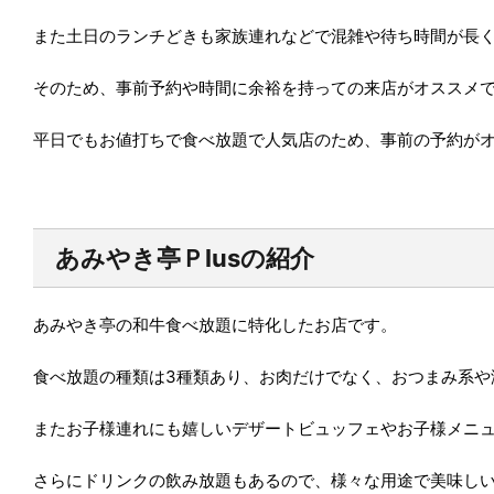
また土日のランチどきも家族連れなどで混雑や待ち時間が長
そのため、事前予約や時間に余裕を持っての来店がオススメ
平日でもお値打ちで食べ放題で人気店のため、事前の予約が
あみやき亭Ｐlusの
紹介
あみやき亭の和牛食べ放題に特化したお店です。
食べ放題の種類は3種類あり、お肉だけでなく、おつまみ系や
またお子様連れにも嬉しいデザートビュッフェやお子様メニ
さらにドリンクの飲み放題もあるので、様々な用途で美味し