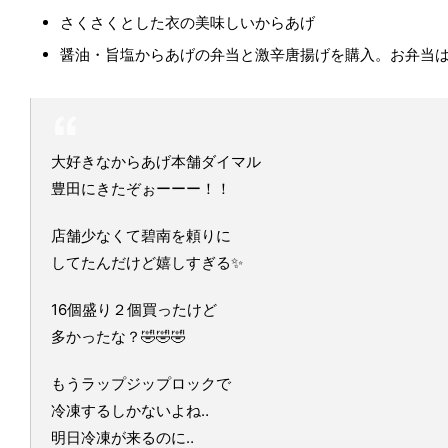
さくさくとした衣の美味しいからあげ
醤油・旨塩からあげの弁当と激辛唐揚げを購入。お弁当
大好きなからあげ本舗ダイマル
豊田にきたぞぉーーー！！
店舗少なくて碧南を頼りに
してたんだけど嬉しすぎる✨
16個盛り２個買ったけど
多かったな？🤣🤣🤣
もうラップジップロックで
冷凍するしかないよね‥
明日冷凍が来るのに‥