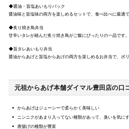
◆醤油・旨塩あいもりパック
醤油味と旨塩味の両方を楽しめるセットで、食べ比べに最適
◆炙り焼き鳥弁当
甘辛いタレが絡んだ炙り焼き鳥がご飯にぴったりの一品です
◆旨タレあいもり弁当
醤油からあげと旨塩からあげの両方を楽しめるお弁当で、ボ
元祖からあげ本舗ダイマル豊田
店の口
からあげはジューシーで柔らかく美味しい
ニンニクがあまり入ってない種類があって、臭いを気に
唐揚げの種類が豊富