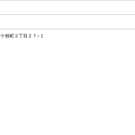
市松ケ枝町２丁目２７−１