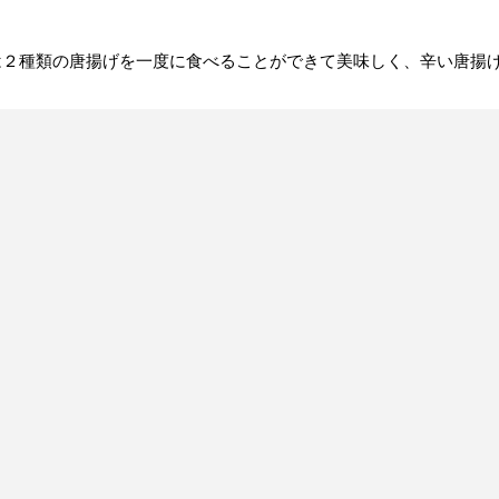
は２種類の唐揚げを一度に食べることができて美味しく、辛い唐揚