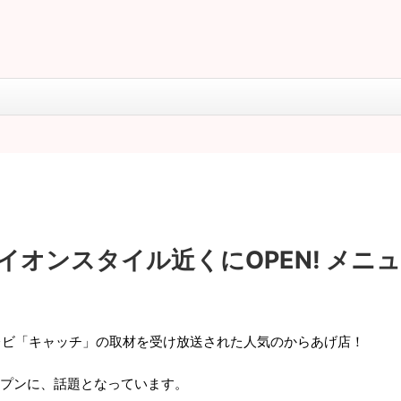
オンスタイル近くにOPEN! メニ
レビ「キャッチ」の取材を受け放送された人気のからあげ店！
ープンに、話題となっています。