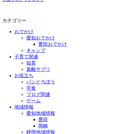
カテゴリー
おでかけ
愛知おでかけ
豊田おでかけ
キャンプ
子育て関連
知育
葉酸サプリ
お役立ち
パンどろぼう
宅食
ブログ関連
ゲーム
地域情報
愛知地域情報
豊田
岡崎
静岡地域情報