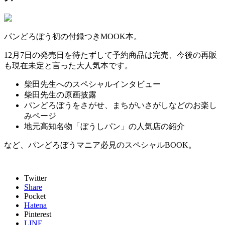
パンどろぼう初の付録つきMOOK本。
12月7日の発売日を待たずして予約商品は完売、今後の再販
も現在未定と言った大人気本です。
柴田先生へのスペシャルインタビュー
柴田先生の原画披露
パンどろぼうをさがせ、まちがいさがしなどのお楽し
みページ
地元高知名物「ぼうしパン」の人気店の紹介
など、パンどろぼうマニア必見のスペシャルBOOK。
Twitter
Share
Pocket
Hatena
Pinterest
LINE