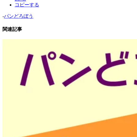
コピーする
-
パンどろぼう
関連記事