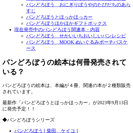
パンどろぼう おにぎりぼうやのたびだちのあら
すじ
パンどろぼうとほっかほっカー
パンどろぼうほかほかギフトボックス
現在発売中のパンどろぼう関連本・内容
パンどろぼう せかいいちおいしいパンレシピ
パンどろぼう MOOK ぬいぐるみポーチパスケ
ース
パンどろぼうの絵本は何冊発売されて
いる？
パンどろぼうの絵本は、本編が４冊、関連の本が２種類販売
されています。
最新作「パンどろぼうとほっかほっカー」が2023年9月13日
に発売予定！！
◆パンどろぼうシリーズ
パンどろぼう [ 柴田 ケイコ ]