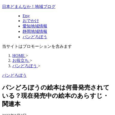
日本どまんなか！地域ブログ
Etsy
おでかけ
愛知地域情報
静岡地域情報
パンどろぼう
当サイトはプロモーションを含みます
HOME
>
お役立ち
>
パンどろぼう
>
パンどろぼう
パンどろぼうの絵本は何冊発売されて
いる？現在発売中の絵本のあらすじ・
関連本