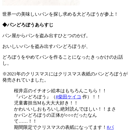
世界一の美味しいパンを探し求める大どろぼうが参上！
◆パンどろぼうあらすじ
パン屋からパンを盗み出すひとつのかげ。
おいしいパンを盗み出すパンどろぼうが、
どろぼうをやめてパンを作ることになったきっかけのお話
し。
※2021年のクリスマスにはクリスマス表紙のパンどろぼうが
発売されていました。
桜井店のイチオシ絵本はもちろんこちら！！
『パンどろぼう』（
#柴田ケイコ
作）！！
児童書担当Mも大大大好き！！
かわいいしおもろいし絶対読んでほしい！！まさ
かパンどろぼうの正体が○○○だったなん
て……！！
期間限定でクリスマスの表紙になってます！
#パ