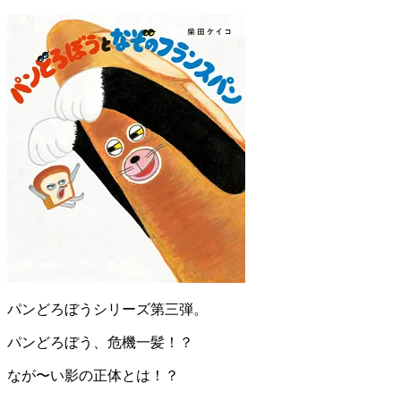
パンどろぼうシリーズ第三弾。
パンどろぼう、危機一髪！？
なが〜い影の正体とは！？