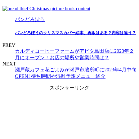
パンどろぼう
パンどろぼうのクリスマスカバー絵本、再販はある？内容は違う？
PREV
カルディコーヒーファームがアピタ島田店に2023年２
月にオープン！お店の場所や営業時間は？
NEXT
瀬戸蔵カフェ花ごよみが瀬戸市蔵所町に2023年4月中旬
OPEN! 待ち時間や混雑予想メニュー紹介
スポンサーリンク