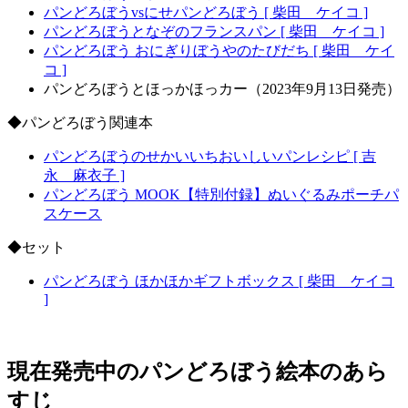
パンどろぼうvsにせパンどろぼう [ 柴田 ケイコ ]
パンどろぼうとなぞのフランスパン [ 柴田 ケイコ ]
パンどろぼう おにぎりぼうやのたびだち [ 柴田 ケイ
コ ]
パンどろぼうとほっかほっカー（2023年9月13日発売）
◆パンどろぼう関連本
パンどろぼうのせかいいちおいしいパンレシピ [ 吉
永 麻衣子 ]
パンどろぼう MOOK【特別付録】ぬいぐるみポーチパ
スケース
◆セット
パンどろぼう ほかほかギフトボックス [ 柴田 ケイコ
]
現在発売中のパンどろぼう絵本のあら
すじ