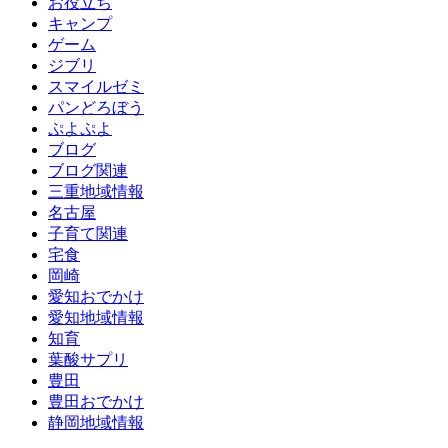
お役立ち
キャンプ
ゲーム
ジブリ
スマイルゼミ
パンどろぼう
ぷよぷよ
ブログ
ブログ関連
三重地域情報
名古屋
子育て関連
宅食
岡崎
愛知おでかけ
愛知地域情報
知育
葉酸サプリ
豊田
豊田おでかけ
静岡地域情報