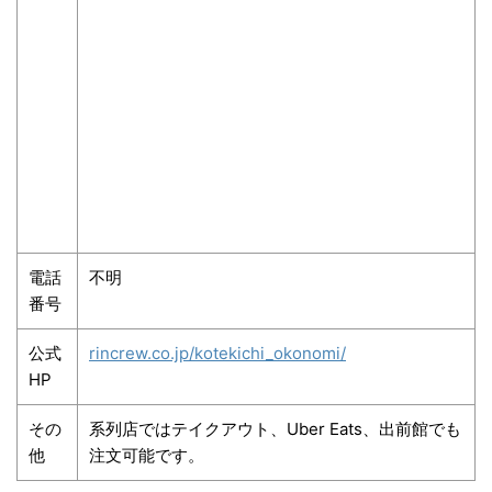
電話
不明
番号
公式
rincrew.co.jp/kotekichi_okonomi/
HP
その
系列店ではテイクアウト、Uber Eats、出前館でも
他
注文可能です。