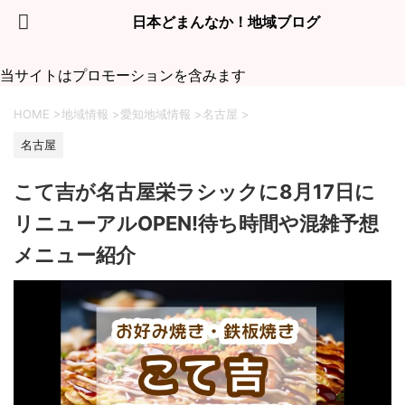
日本どまんなか！地域ブログ
当サイトはプロモーションを含みます
HOME
>
地域情報
>
愛知地域情報
>
名古屋
>
名古屋
こて吉が名古屋栄ラシックに8月17日に
リニューアルOPEN!待ち時間や混雑予想
メニュー紹介