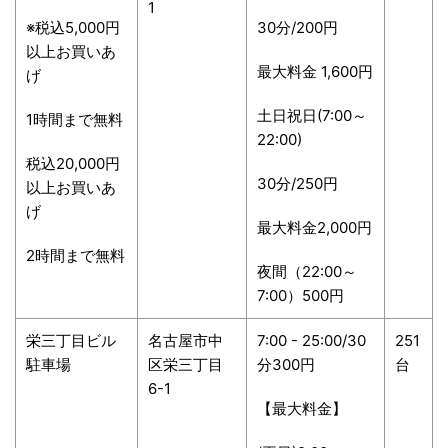
1
※税込5,000円
30分/200円
以上お買いあ
最大料金 1,600円
げ
土日祝日(7:00～
1時間まで無料
22:00)
税込20,000円
30分/250円
以上お買いあ
げ
最大料金2,000円
2時間まで無料
夜間（22:00～
7:00）500円
栄三丁目ビル
名古屋市中
7:00 - 25:00/30
251
駐車場
区栄三丁目
分300円
台
6-1
【最大料金】