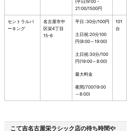
(平日)9:00 -
21:00/1500円
セントラルパ
名古屋市中
平日 :30分/100円
101
ーキング
区栄4丁目
台
土日祝:20分100
15-6
円(8:00～19:00)
土日祝:30分/100
円(19:00～8:00)
最大料金
夜間/700(19:00
～8:00)
こて吉名古屋栄ラシック店
の待ち時間や