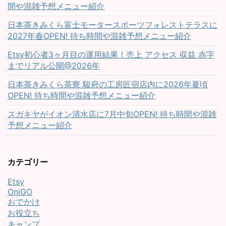
間や混雑予想メニュー紹介
日本茶きみくら富士モータースポーツフォレストテラスに
2027年春OPEN! 待ち時間や混雑予想メニュー紹介
Etsy初心者3ヶ月目の運用結果！売上 アクセス 収益 赤字
までリアル公開@2026年
日本茶きみくら茶寮 駿府の工房匠宿店内に2026年夏頃
OPEN! 待ち時間や混雑予想メニュー紹介
スガキヤがイオン清水店に7月中旬OPEN! 待ち時間や混雑
予想メニュー紹介
カテゴリー
Etsy
OniGO
おでかけ
お役立ち
キャンプ