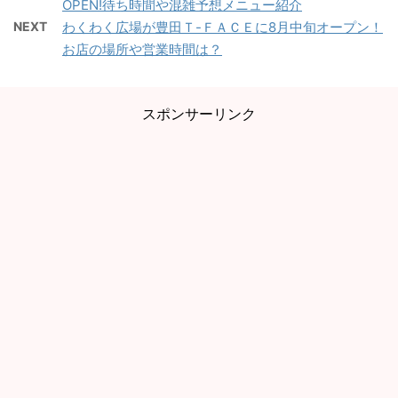
OPEN!待ち時間や混雑予想メニュー紹介
NEXT
わくわく広場が豊田Ｔ-ＦＡＣＥに8月中旬オープン！
お店の場所や営業時間は？
スポンサーリンク