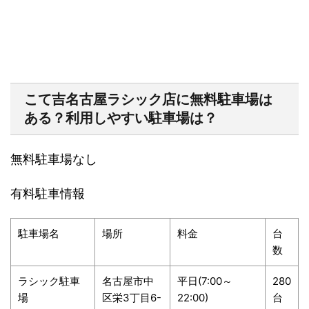
こて吉名古屋ラシック店に無料駐車場は
ある？利用しやすい駐車場は？
無料駐車場な
し
有料駐車情報
駐車場名
場所
料金
台
数
ラシック駐車
名古屋市中
平日(7:00～
280
場
区栄3丁目6-
22:00)
台