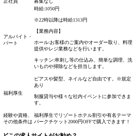
正社員
募集なし
時給:1050円
※22時以降は時給1313円
【業務内容】
アルバイト・
ホール:お客様のご案内やオーダー取り、料理
パート
提供やレジ業務などを行います。
キッチン:串刺し等の仕込み、簡単な調理、洗
いものや掃除などを担当します。
ピアスや髪型、ネイルなど自由です。※規定
あり
福利厚生
制服貸与や様々な社内イベントに参加できま
す。
経験や資格、
福利厚生でリゾートホテル割引や有名テーマ
その他条件は
パークチケット2000円OFFで購入できます！
どこの求人サイトがお勧め？