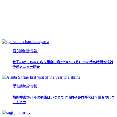
愛知地域情報
餃子のかっちゃん名古屋金山店がついに4月OPEN!待ち時間や混雑
予想メニュー紹介
愛知地域情報
熱田神宮2023年の初詣はいつまで？混雑や参拝時間は？屋台や口コ
ミまとめ