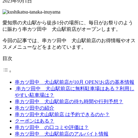
2023年9月1日
愛知県の犬山駅から徒歩1分の場所に、毎日がお祭りのよう
に賑わう串カツ田中 犬山駅前店がオープンします。
今回の記事では、串カツ田中 犬山駅前店のお得情報やオス
スメメニューなどをまとめています。
目次
串カツ田中 犬山駅前店が10月 OPEN!お店の基本情報
串カツ田中 犬山駅前店に無料駐車場はある？利用し
やすい駐車場は？
串カツ田中 犬山駅前店の待ち時間や行列予想？
串カツ田中の紹介
串カツ田中犬山駅前店 は予約できるのか？
クーポンはある？
串カツ田中 の口コミや評価は？
串カツ田中 犬山駅前店のアルバイト情報