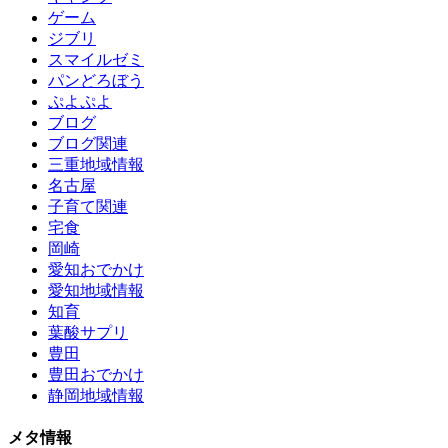
ゲーム
ジブリ
スマイルゼミ
パンどろぼう
ぷよぷよ
ブログ
ブログ関連
三重地域情報
名古屋
子育て関連
宅食
岡崎
愛知おでかけ
愛知地域情報
知育
葉酸サプリ
豊田
豊田おでかけ
静岡地域情報
メタ情報