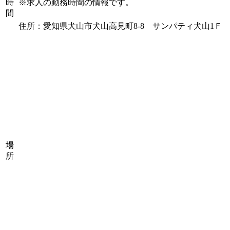
時
※求人の勤務時間の情報です。
間
住所：愛知県犬山市犬山高見町8-8 サンパティ犬山1
場
所