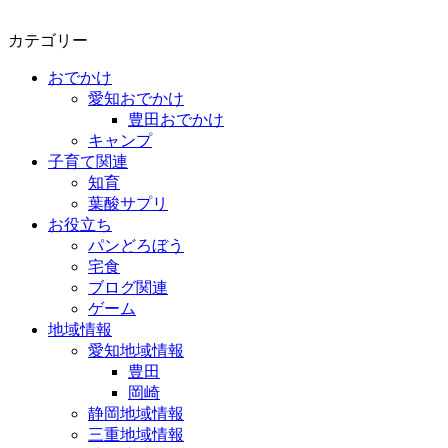
カテゴリー
おでかけ
愛知おでかけ
豊田おでかけ
キャンプ
子育て関連
知育
葉酸サプリ
お役立ち
パンどろぼう
宅食
ブログ関連
ゲーム
地域情報
愛知地域情報
豊田
岡崎
静岡地域情報
三重地域情報