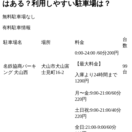
はある？利用しやすい駐車場は？
無料駐車場
なし
有料駐車情報
台
駐車場名
場所
料金
数
0:00-24:00 /60分200円
【最大料金】
名鉄協商パーキ
犬山市犬山富
99
台
ング 犬山西
士見町16-2
入庫より24時間まで
1200円
月〜金:9:00-21:00/60分
220円
土日祝:9:00-21:00/40分
220円
全日:21:00-9:00/60分