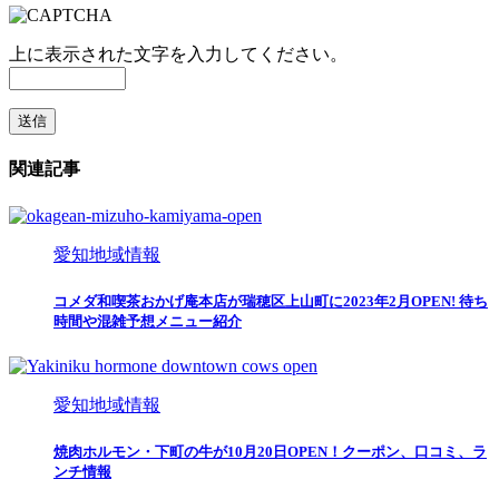
上に表示された文字を入力してください。
関連記事
愛知地域情報
コメダ和喫茶おかげ庵本店が瑞穂区上山町に2023年2月OPEN! 待ち
時間や混雑予想メニュー紹介
愛知地域情報
焼肉ホルモン・下町の牛が10月20日OPEN！クーポン、口コミ、ラ
ンチ情報