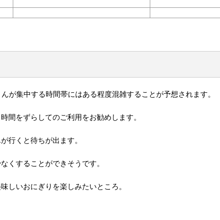
さんが集中する時間帯にはある程度混雑することが予想されます。
、時間をずらしてのご利用をお勧めします。
んが行くと待ちが出ます。
少なくすることができそうです。
美味しいおにぎりを楽しみたいところ。