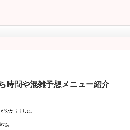
 待ち時間や混雑予想メニュー紹介
とが分かりました。
立地。