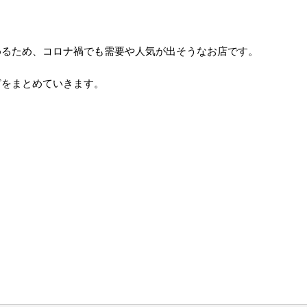
めるため、コロナ禍でも需要や人気が出そうなお店です。
どをまとめていきます。