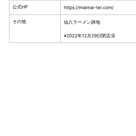
公式
HP
https://maimai-tei.com/
その他
仙八ラーメン跡地
※2022年12月29日閉店済