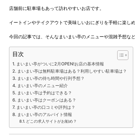
店舗前に駐車場もあって訪れやすいお店です。
イートインやテイクアウトで美味しいおにぎりを手軽に楽し
今回の記事では、そんなまいまい亭のメニューや混雑予想な
目次
まいまい亭がついに2月OPEN!お店の基本情報
まいまい亭は無料駐車場はある？利用しやすい駐車場は？
まいまい亭の待ち時間や行列予想？
まいまい亭のメニュー紹介
まいまい亭は予約はできる？
まいまい亭はクーポンはある？
まいまい亭の口コミや評判は？
まいまい亭のアルバイト情報
どこの求人サイトがお勧め？