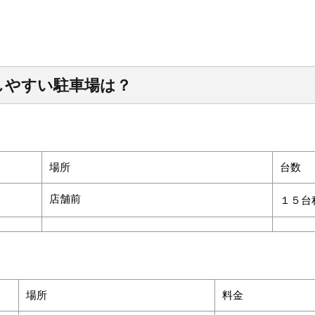
しやすい駐車場は？
場所
台数
店舗前
１５台
場所
料金