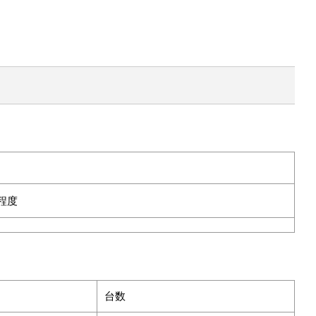
程度
台数