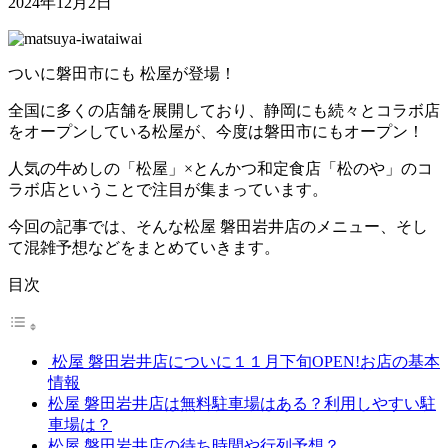
2024年12月2日
ついに磐田市にも
松屋が登場！
全国に多くの店舗を展開しており、静岡にも続々とコラボ店
をオープンしている松屋が、今度は磐田市にもオープン！
人気の牛めしの「松屋」
×
とんかつ和定食店「松のや」のコ
ラボ店ということで注目が集まっています。
今回の記事では、そんな松屋
磐田岩井店のメニュー、そし
て混雑予想などをまとめていきます。
目次
松屋 磐田岩井店についに１１月下旬OPEN!お店の基本
情報
松屋 磐田岩井店は無料駐車場はある？利用しやすい駐
車場は？
松屋 磐田岩井店の待ち時間や行列予想？