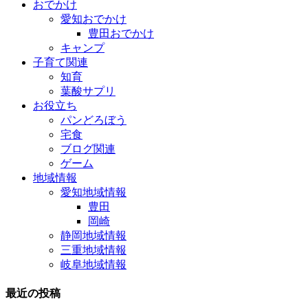
おでかけ
愛知おでかけ
豊田おでかけ
キャンプ
子育て関連
知育
葉酸サプリ
お役立ち
パンどろぼう
宅食
ブログ関連
ゲーム
地域情報
愛知地域情報
豊田
岡崎
静岡地域情報
三重地域情報
岐阜地域情報
最近の投稿