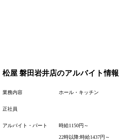
松屋
磐田岩井店のアルバイト情報
業務内容
ホール・キッチン
正社員
アルバイト・パート
時給
1150
円～
22
時以降
:
時給
1437
円～