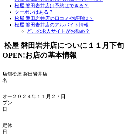
松屋 磐田岩井店は予約はできる？
クーポンはある？
松屋 磐田岩井店の口コミや評判は？
松屋 磐田岩井店のアルバイト情報
どこの求人サイトがお勧め？
松屋
磐田岩井店についに１１月下旬
OPEN!
お店の基本情報
店舗
松屋
磐田岩井店
名
オー
２０２４年１１月２７日
プン
日
定休
日