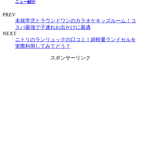
ニュー紹介
PREV
未就学児とラウンドワンのカラオケキッズルーム！コ
スパ最強で子連れお出かけに最適
NEXT
ニトリのランリュックの口コミ！超軽量ランドセルを
実際利用してみてどう？
スポンサーリンク