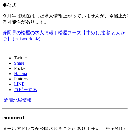
◆
公式
９月半ば現在はまだ求人情報上がっていませんが、今後上が
る可能性があります。
静岡県の松屋の求人情報｜松屋フーズ【牛めし
,
接客
,
とんか
つ】
(matswork.biz)
Twitter
Share
Pocket
Hatena
Pinterest
LINE
コピーする
-
静岡地域情報
comment
メールアドレスが公開されることはありません。
※
が付い