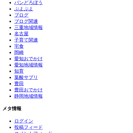
パンどろぼう
ぷよぷよ
ブログ
ブログ関連
三重地域情報
名古屋
子育て関連
宅食
岡崎
愛知おでかけ
愛知地域情報
知育
葉酸サプリ
豊田
豊田おでかけ
静岡地域情報
メタ情報
ログイン
投稿フィード