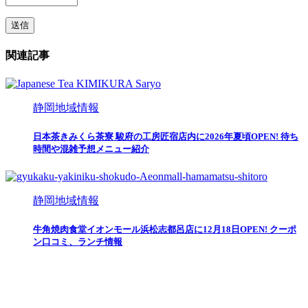
関連記事
静岡地域情報
日本茶きみくら茶寮 駿府の工房匠宿店内に2026年夏頃OPEN! 待ち
時間や混雑予想メニュー紹介
静岡地域情報
牛角焼肉食堂イオンモール浜松志都呂店に12月18日OPEN! クーポ
ン口コミ、ランチ情報