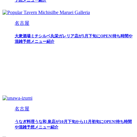
予想メニュー紹介
名古屋
大衆酒場ミチシルベ丸栄ガレリア店が5月下旬にOPEN!待ち時間や
混雑予想メニュー紹介
名古屋
うなぎ料理うな和 泉店が10月下旬から11月初旬にOPEN!待ち時間
や混雑予想メニュー紹介