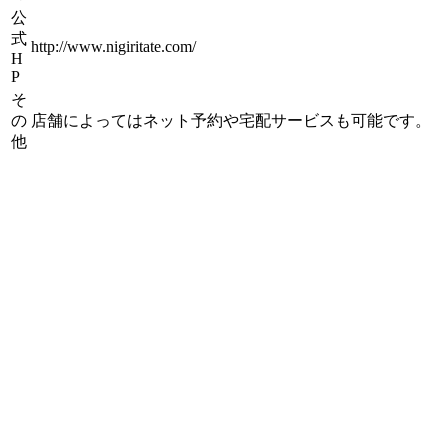
公
式
http://www.nigiritate.com/
H
P
そ
の
店舗によってはネット予約や宅配サービスも可能です。
他