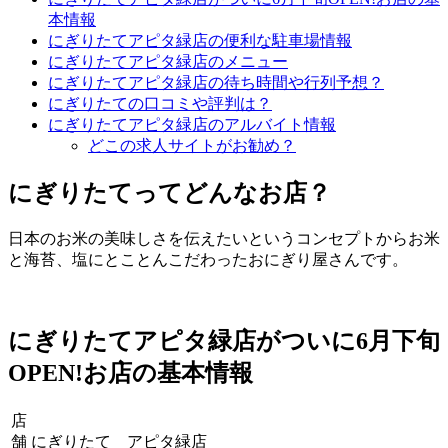
本情報
にぎりたてアピタ緑店の便利な駐車場情報
にぎりたてアピタ緑店のメニュー
にぎりたてアピタ緑店の待ち時間や行列予想？
にぎりたての口コミや評判は？
にぎりたてアピタ緑店のアルバイト情報
どこの求人サイトがお勧め？
にぎりたてってどんなお店？
日本のお米の美味しさを伝えたいというコンセプトからお米
と海苔、塩にとことんこだわったおにぎり屋さんです。
にぎりたてアピタ緑店がついに6月下旬
OPEN!お店の基本情報
店
舗
にぎりたて アピタ緑店