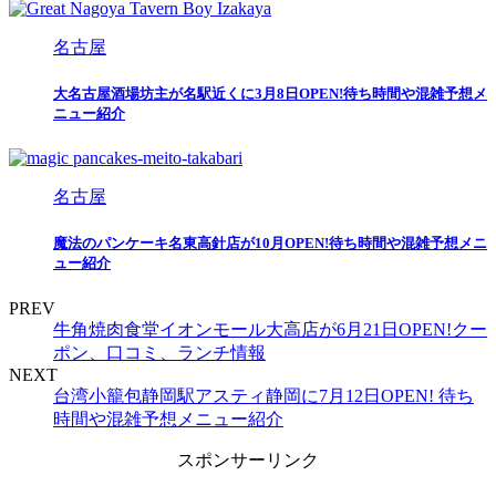
名古屋
大名古屋酒場坊主が名駅近くに3月8日OPEN!待ち時間や混雑予想メ
ニュー紹介
名古屋
魔法のパンケーキ名東高針店が10月OPEN!待ち時間や混雑予想メニ
ュー紹介
PREV
牛角焼肉食堂イオンモール大高店が6月21日OPEN!クー
ポン、口コミ、ランチ情報
NEXT
台湾小籠包静岡駅アスティ静岡に7月12日OPEN! 待ち
時間や混雑予想メニュー紹介
スポンサーリンク