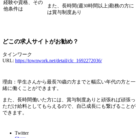
経験や資格、その
また、長時間(週30時間以上)勤務の方に
他条件は
は賞与制度あり
どこの求人サイトがお勧め？
タインワーク
URL:
https://townwork.net/detail/clc_1692272036/
理由：学生さんから最長70歳の方までと幅広い年代の方と一
緒に働くことができます。
また、長時間働いた方には、賞与制度ありと頑張れば頑張っ
ただけ給料としてもらえるので、自己成長にも繋げることが
できます。
Twitter