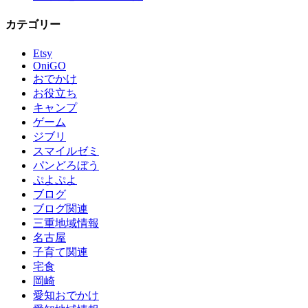
カテゴリー
Etsy
OniGO
おでかけ
お役立ち
キャンプ
ゲーム
ジブリ
スマイルゼミ
パンどろぼう
ぷよぷよ
ブログ
ブログ関連
三重地域情報
名古屋
子育て関連
宅食
岡崎
愛知おでかけ