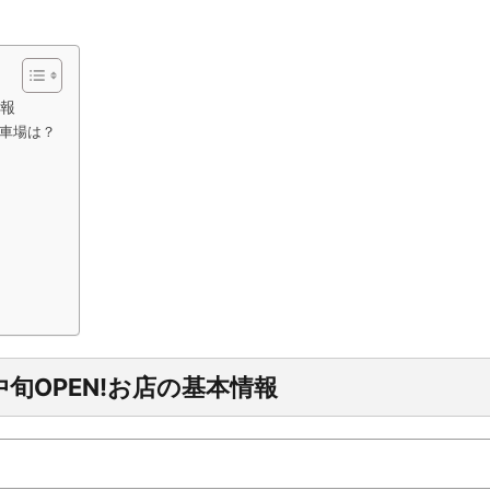
情報
車場は？
中旬
OPEN!
お店の基本情報