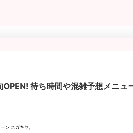
OPEN! 待ち時間や混雑予想メニュ
ェーン
スガキヤ。