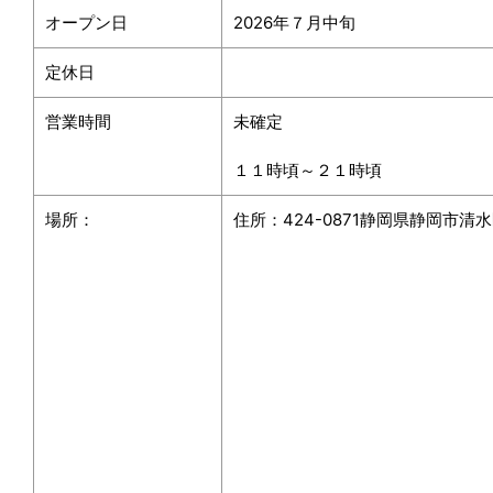
オープン日
2026年７月中旬
定休日
営業時間
未確定
１１時頃～２１時頃
場所：
住所：
424-0871
静岡県静岡市清水