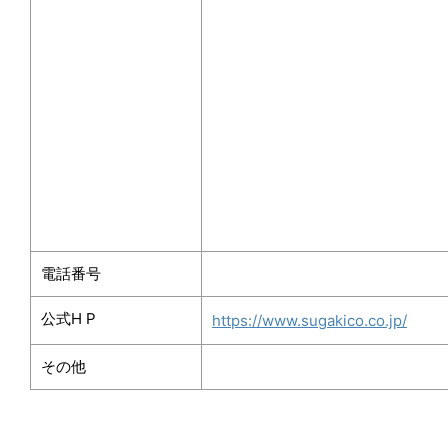
電話番号
公式
H P
https://www.sugakico.co.jp/
その他