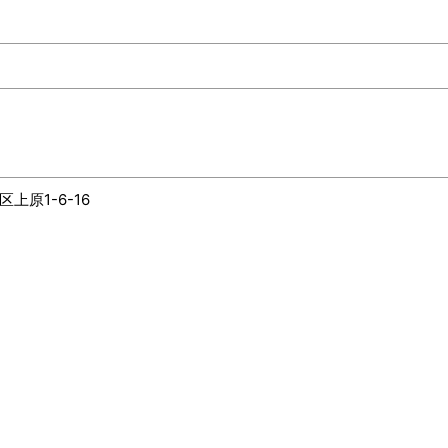
区上原
1-6-16