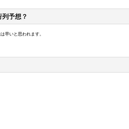
行列予想？
転は早いと思われます。