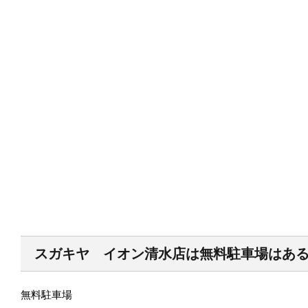
スガキヤ イオン清水店は無料駐車場はあ
無料駐車場