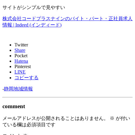
サイトがシンプルで見やすい
株式会社コードプラスナインのバイト・パート・正社員求人
情報
| Indeed (
インディード
)
Twitter
Share
Pocket
Hatena
Pinterest
LINE
コピーする
-
静岡地域情報
comment
メールアドレスが公開されることはありません。
※
が付い
ている欄は必須項目です