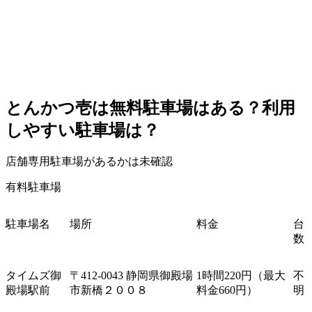
とんかつ壱は無料駐車場はある？利用
しやすい駐車場は？
店舗専用駐車場があるかは未確認
有料駐車場
駐車場名
場所
料金
台
数
タイムズ御
〒
412-0043
静岡県御殿場
1
時間
220
円（最大
不
殿場駅前
市新橋２００８
料金
660
円）
明