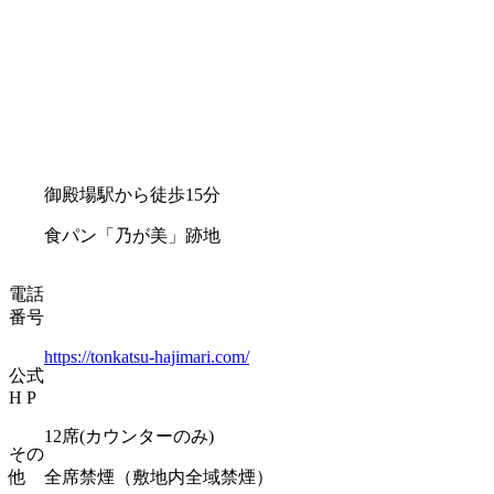
御殿場駅から徒歩15分
食パン「乃が美」跡地
電話
番号
https://tonkatsu-hajimari.com/
公式
H P
12席(カウンターのみ)
その
他
全席禁煙（敷地内全域禁煙）