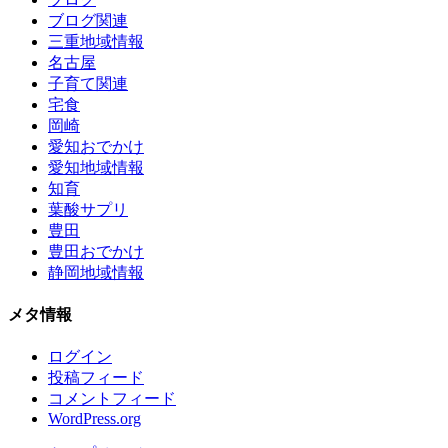
ブログ関連
三重地域情報
名古屋
子育て関連
宅食
岡崎
愛知おでかけ
愛知地域情報
知育
葉酸サプリ
豊田
豊田おでかけ
静岡地域情報
メタ情報
ログイン
投稿フィード
コメントフィード
WordPress.org