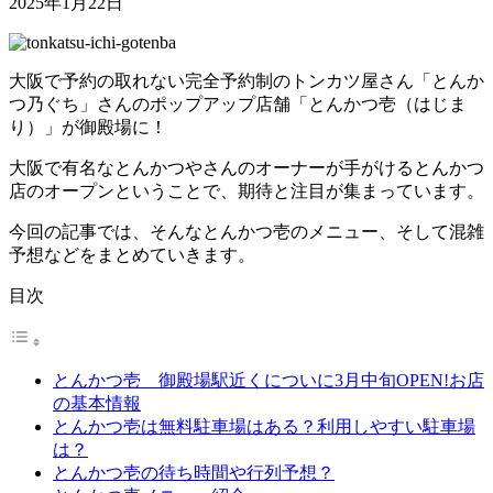
2025年1月22日
大阪で予約の取れない完全予約制のトンカツ屋さん「とんか
つ乃ぐち」さんのポップアップ店舗「とんかつ壱（はじま
り）」が御殿場に！
大阪で有名なとんかつやさんのオーナーが手がけるとんかつ
店のオープンということで、
期待と注目が集まっています。
今回の記事では、そんなとんかつ壱のメニュー、そして混雑
予想などをまとめていきます。
目次
とんかつ壱 御殿場駅近くについに3月中旬OPEN!お店
の基本情報
とんかつ壱は無料駐車場はある？利用しやすい駐車場
は？
とんかつ壱の待ち時間や行列予想？