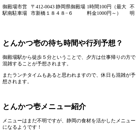
御殿場市営
〒
412-0043
静岡県御殿場
1
時間
100
円（最大
不
駅南駐車場
市新橋１８４８
−
６
料金
1000
円～）
明
とんかつ壱の待ち時間や行列予想？
御殿場駅から徒歩５分ということで、夕方は仕事帰りの方で
混雑することが予想されます。
またランチタイムもあると思われますので、休日も混雑が予
想されます。
とんかつ壱メニュー紹介
メニューはまだ不明ですが、静岡の食材を活かしたメニュー
になるようです！