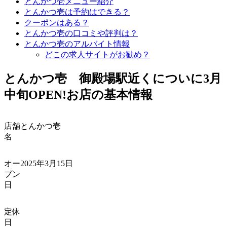
とんかつ壱メニュー紹介
とんかつ壱は予約はできる？
クーポンはある？
とんかつ壱の口コミや評判は？
とんかつ壱のアルバイト情報
どこの求人サイトがお勧め？
とんかつ壱 御殿場駅近くについに3月
中旬
OPEN!
お店の基本情報
店舗
とんかつ壱
名
オー
2025年3月15日
プン
日
定休
日