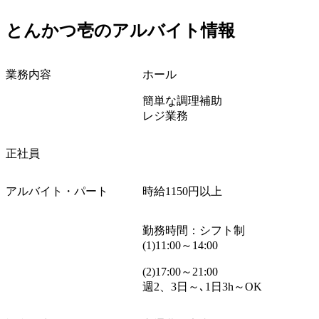
とんかつ壱のアルバイト情報
業務内容
ホール
簡単な調理補助
レジ業務
正社員
アルバイト・パート
時給
1150
円以上
勤務時間：シフト制
(1)11:00
～
14:00
(2)17:00
～
21:00
週
2
、
3
日～､
1
日
3h
～
OK