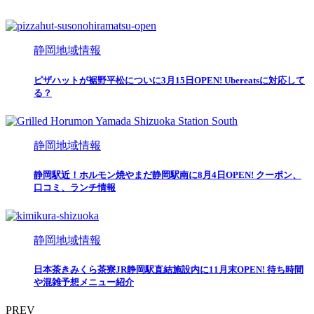
静岡地域情報
ピザハットが裾野平松についに3月15日OPEN! Ubereatsに対応して
る？
静岡地域情報
静岡駅近！ホルモン焼やまだ静岡駅南に8月4日OPEN! クーポン、
口コミ、ランチ情報
静岡地域情報
日本茶きみくら茶寮JR静岡駅直結施設内に11月末OPEN! 待ち時間
や混雑予想メニュー紹介
PREV