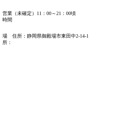
営業
（未確定）
11
：
00
～
21
：
00
頃
時間
場
住所：静岡県御殿場市東田中2-14-1
所：