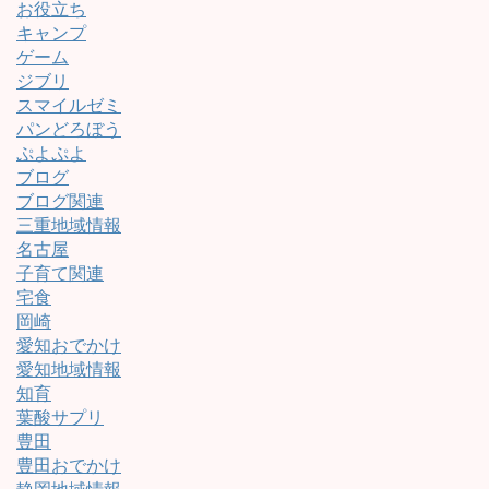
お役立ち
キャンプ
ゲーム
ジブリ
スマイルゼミ
パンどろぼう
ぷよぷよ
ブログ
ブログ関連
三重地域情報
名古屋
子育て関連
宅食
岡崎
愛知おでかけ
愛知地域情報
知育
葉酸サプリ
豊田
豊田おでかけ