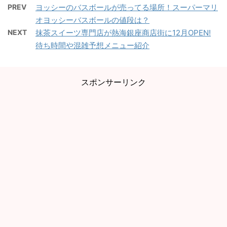
PREV
ヨッシーのバスボールが売ってる場所！スーパーマリ
オヨッシーバスボールの値段は？
NEXT
抹茶スイーツ専門店が熱海銀座商店街に12月OPEN!
待ち時間や混雑予想メニュー紹介
スポンサーリンク