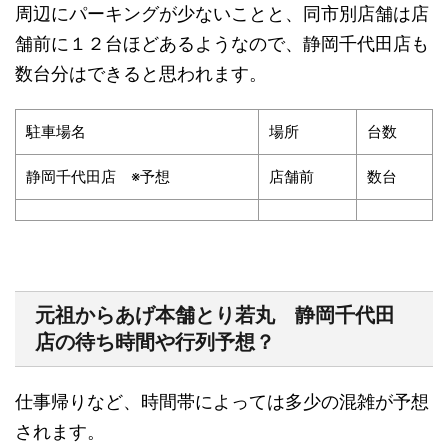
周辺にパーキングが少ないことと、
同市別店舗は店
舗前に１２台ほどあるようなので、
静岡千代田店も
数台分はできると思われます。
駐車場名
場所
台数
静岡千代田店
※
予想
店舗前
数台
元祖からあげ本舗とり若丸 静岡千代田
店の待ち時間や行列予想？
仕事帰りなど、時間帯によっては多少の混雑が予想
されます。