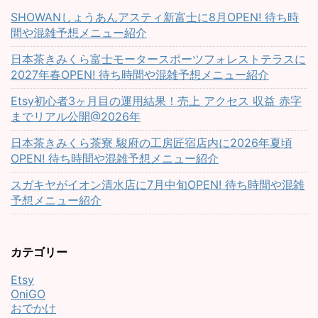
SHOWANしょうあんアスティ新富士に8月OPEN! 待ち時
間や混雑予想メニュー紹介
日本茶きみくら富士モータースポーツフォレストテラスに
2027年春OPEN! 待ち時間や混雑予想メニュー紹介
Etsy初心者3ヶ月目の運用結果！売上 アクセス 収益 赤字
までリアル公開@2026年
日本茶きみくら茶寮 駿府の工房匠宿店内に2026年夏頃
OPEN! 待ち時間や混雑予想メニュー紹介
スガキヤがイオン清水店に7月中旬OPEN! 待ち時間や混雑
予想メニュー紹介
カテゴリー
Etsy
OniGO
おでかけ