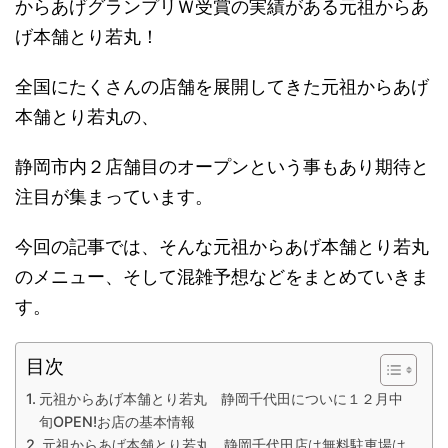
からあげグランプリＷ受賞の実績がある元祖からあ
げ本舗とり若丸！
全国にたくさんの店舗を展開してきた元祖からあげ
本舗とり若丸の、
静岡市内２店舗目のオープンという事もあり期待と
注目が集まっています。
今回の記事では、そんな元祖からあげ本舗とり若丸
のメニュー、そして混雑予想などをまとめていきま
す。
目次
元祖からあげ本舗とり若丸 静岡千代田についに１２月中
旬OPEN!お店の基本情報
元祖からあげ本舗とり若丸 静岡千代田店は無料駐車場は