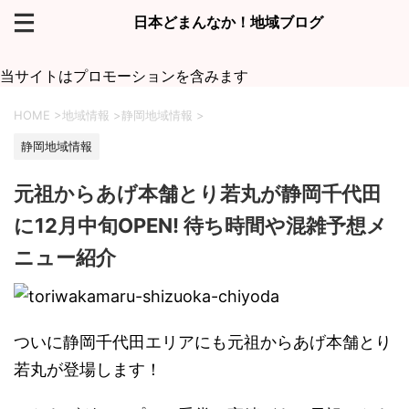
日本どまんなか！地域ブログ
当サイトはプロモーションを含みます
HOME
>
地域情報
>
静岡地域情報
>
静岡地域情報
元祖からあげ本舗とり若丸が静岡千代田
に12月中旬OPEN! 待ち時間や混雑予想メ
ニュー紹介
ついに静岡千代田エリアにも元祖からあげ本舗とり
若丸が登場します！