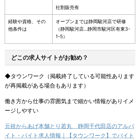
社割販売有
経験や資格、その
オープンまでは静岡駿河店で研修
他条件は
（静岡駿河店
…
静岡市駿河区有東
3-
1-5
）
どこの求人サイトがお勧め？
◆
タウンワーク（掲載終了している可能性あります
が再掲載がある場合もあります）
働き方から仕事の雰囲気まで細かい情報がありイメ
ージしやすい
元祖からあげ本舗とり若丸 静岡千代田店のアルバ
イト・バイト求人情報｜【タウンワーク】でバイト