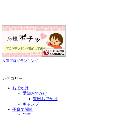
人気ブログランキング
カテゴリー
おでかけ
愛知おでかけ
豊田おでかけ
キャンプ
子育て関連
知育