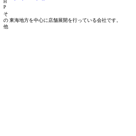
H
P
そ
の
東海地方を中心に店舗展開を行っている会社です。
他