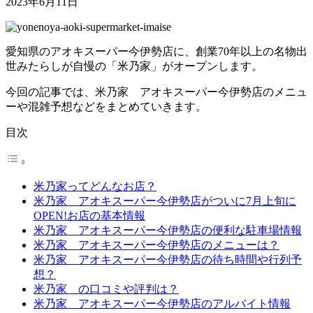
2023年6月11日
愛知県のアオキスーパー今伊勢店に、創業70年以上の名物出
世みたらしが自慢の「米乃家」がオープンします。
今回の記事では、米乃家 アオキスーパー今伊勢店のメニュ
ーや混雑予想などをまとめていきます。
目次
米乃家ってどんなお店？
米乃家 アオキスーパー今伊勢店が​​ついに7月上旬に
OPEN!お店の基本情報
米乃家 アオキスーパー今伊勢店の便利な駐車場情報
米乃家 アオキスーパー今伊勢店のメニューは？
米乃家 アオキスーパー今伊勢店の待ち時間や行列予
想？
米乃家 の口コミや評判は？
米乃家 アオキスーパー今伊勢店のアルバイト情報