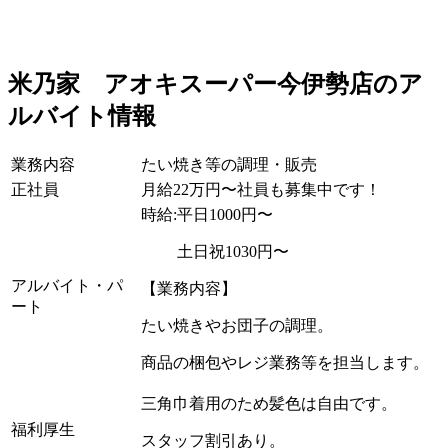
米乃家 アオキスーパー今伊勢店のア
ルバイト情報
業務内容
たい焼き等の調理・販売
正社員
月給22万円〜社員も募集中です！
時給:平日1000円〜
土日祝1030円〜
アルバイト・パ
【業務内容】
ート
たい焼きやお団子の調理。
商品の梱包やレジ業務等を担当します。
三角巾着用のため髪色は自由です。
福利厚生
スタッフ割引あり。