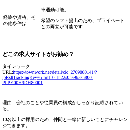
車通勤可能。
経験や資格、そ
希望のシフト提出のため、プライベート
の他条件は
との両立が可能です！
どこの求人サイトがお勧め？
タインワーク
URL:
https://townwork.net/detail/clc_2709880141/?
jbRsltTrackingKey=5-nrt1-0-1h22s0ha9k3su800-
PPPY00H9DH80001
理由：会社のことや従業員の構成がしっかり記載されてい
る。
10名以上の採用のため、仲間と一緒に新しいことにチャレン
ジできます。