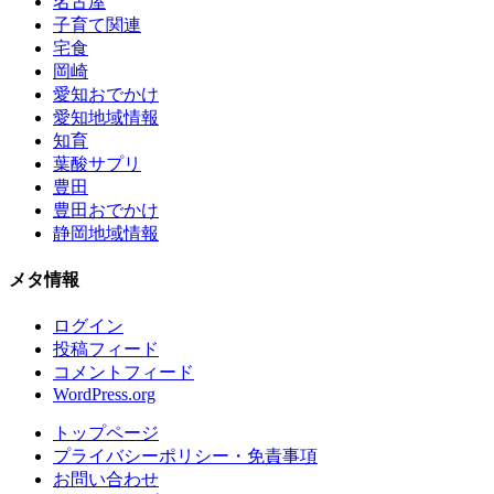
名古屋
子育て関連
宅食
岡崎
愛知おでかけ
愛知地域情報
知育
葉酸サプリ
豊田
豊田おでかけ
静岡地域情報
メタ情報
ログイン
投稿フィード
コメントフィード
WordPress.org
トップページ
プライバシーポリシー・免責事項
お問い合わせ