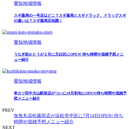
愛知地域情報
スギ薬局の一号店はどこ？スギ薬局とスギドラック、ドラッグスギ
の違いは？スギ薬局豆知識！
愛知地域情報
うなぎ処かとうが２月に天白区にOPEN! 待ち時間や混雑予想メニ
ュー紹介
愛知地域情報
串カツ田中犬山駅前店がついに10月初旬にOPEN!待ち時間や混雑予
想メニュー紹介
PREV
魚魚丸浜松森田店が浜松市中区に7月14日OPEN! 待ち
時間や混雑予想メニュー紹介
NEXT