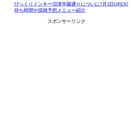
びっくりドンキー沼津学園通りについに7月3日OPEN!
待ち時間や混雑予想メニュー紹介
スポンサーリンク