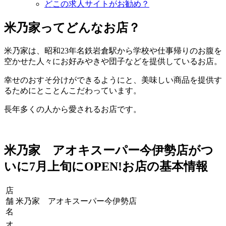
どこの求人サイトがお勧め？
米乃家ってどんなお店？
米乃家は、昭和23年名鉄岩倉駅から学校や仕事帰りのお腹を
空かせた人々にお好みやきや団子などを提供しているお店。
幸せのおすそ分けができるようにと、美味しい商品を提供す
るためにとことんこだわっています。
長年多くの人から愛されるお店です。
米乃家 アオキスーパー今伊勢店が​​つ
いに7月上旬にOPEN!お店の基本情報
店
舗
米乃家 アオキスーパー今伊勢店
名
オ