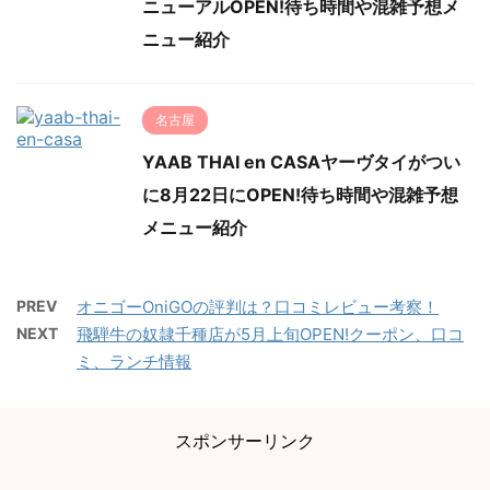
ニューアルOPEN!待ち時間や混雑予想メ
ニュー紹介
名古屋
YAAB THAI en CASAヤーヴタイがつい
に8月22日にOPEN!待ち時間や混雑予想
メニュー紹介
PREV
オニゴーOniGOの評判は？口コミレビュー考察！
NEXT
飛騨牛の奴隷千種店が5月上旬OPEN!クーポン、口コ
ミ、ランチ情報
スポンサーリンク