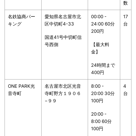
数
名鉄協商パー
愛知県名古屋市北
00:00 -
17
キング
区中切町4-33
24:00 60分
台
200円
国道41号中切町信
号西側
【最大料
金】
24時間まで
400円
ONE PARK光
名古屋市北区光音
8:00 -
4
音寺町
寺町野方１９０６
20:00 30分
台
−９９
100円
20:00 -
8:00 60分
100円