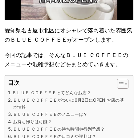
愛知県名古屋市北区にオシャレで落ち着いた雰囲気
のＢＬＵＥ ＣＯＦＦＥＥがオープンします。
今回の記事では、そんなＢＬＵＥ ＣＯＦＦＥＥの
メニューや混雑予想などをまとめていきます。
目次
ＢＬＵＥ ＣＯＦＦＥＥってどんなお店？
ＢＬＵＥ ＣＯＦＦＥＥがついに6月2日にOPEN!お店の基
本情報
ＢＬＵＥ ＣＯＦＦＥＥのメニューは？
お持ち帰りは可能？
ＢＬＵＥ ＣＯＦＦＥＥの待ち時間や行列予想？
ＢＬＵＥ ＣＯＦＦＥＥの口コミや評判は？