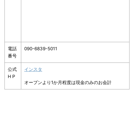
電話
090-6839-5011
番号
公式
インスタ
H P
オープンより1か月程度は現金のみのお会計