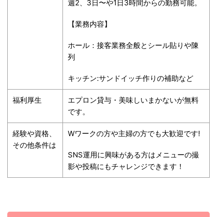
週2、3日〜や1日3時間からの勤務可能。
【業務内容】
ホール：接客業務全般とシール貼りや陳
列
キッチン:サンドイッチ作りの補助など
福利厚生
エプロン貸与・美味しいまかないが無料
です。
経験や資格、
Wワークの方や主婦の方でも大歓迎です!
その他条件は
SNS運用に興味がある方はメニューの撮
影や投稿にもチャレンジできます！