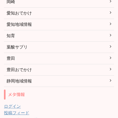
岡崎
愛知おでかけ
愛知地域情報
知育
葉酸サプリ
豊田
豊田おでかけ
静岡地域情報
メタ情報
ログイン
投稿フィード