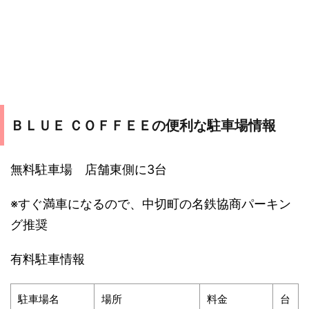
ＢＬＵＥ ＣＯＦＦＥＥの便利な駐車場情報
無料駐車場 店舗東側に3台
※すぐ満車になるので、中切町の名鉄協商パーキン
グ推奨
有料駐車情報
駐車場名
場所
料金
台