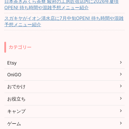
日本茶きみくら茶寮 駿府の工房匠宿店内に2026年夏頃
OPEN! 待ち時間や混雑予想メニュー紹介
スガキヤがイオン清水店に7月中旬OPEN! 待ち時間や混雑
予想メニュー紹介
カテゴリー
Etsy
OniGO
おでかけ
お役立ち
キャンプ
ゲーム