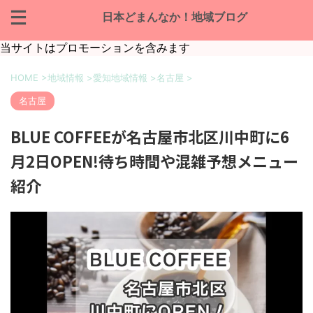
日本どまんなか！地域ブログ
当サイトはプロモーションを含みます
HOME
>
地域情報
>
愛知地域情報
>
名古屋
>
名古屋
BLUE COFFEEが名古屋市北区川中町に6
月2日OPEN!待ち時間や混雑予想メニュー
紹介