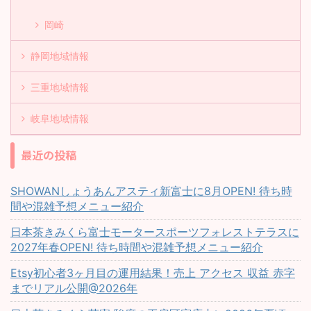
岡崎
静岡地域情報
三重地域情報
岐阜地域情報
最近の投稿
SHOWANしょうあんアスティ新富士に8月OPEN! 待ち時
間や混雑予想メニュー紹介
日本茶きみくら富士モータースポーツフォレストテラスに
2027年春OPEN! 待ち時間や混雑予想メニュー紹介
Etsy初心者3ヶ月目の運用結果！売上 アクセス 収益 赤字
までリアル公開@2026年