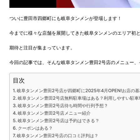
ついに豊田市四郷町にも岐阜タンメンが登場します！
今までに様々な店舗を展開してきた岐阜タンメンのエリア初
期待と注目が集まっています。
今回の記事では、そんな岐阜タンメン豊田2号店のメニュー、
目次
岐阜タンメン豊田2号店が四郷町に2025年4月OPEN!お店の
岐阜タンメン豊田2号店無料駐車場はある？利用しやすい駐車
岐阜タンメン豊田2号店待ち時間や行列予想？
岐阜タンメン豊田2号店メニュー紹介
岐阜タンメン豊田2号店は予約はできる？
クーポンはある？
岐阜タンメン豊田2号店の口コミ評判は？