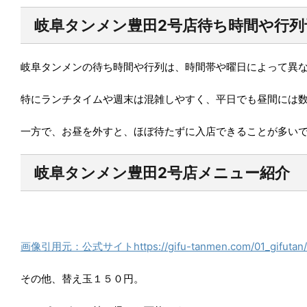
岐阜タンメン豊田2号店待ち時間や行列
岐阜タンメンの待ち時間や行列は、時間帯や曜日によって異
特にランチタイムや週末は混雑しやすく、平日でも昼間には数
一方で、お昼を外すと、ほぼ待たずに入店できることが多い
岐阜タンメン豊田2号店メニュー紹介
画像引用元：公式サイトhttps://gifu-tanmen.com/01_gifutan/i
その他、替え玉１５０円。