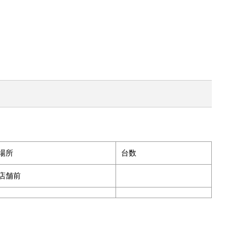
場所
台数
店舗前