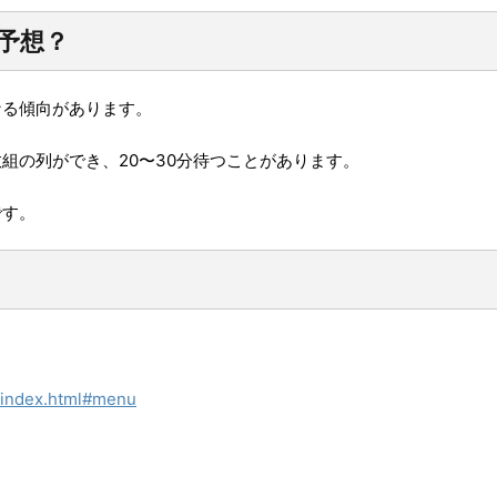
予想？
なる傾向があります。
組の列ができ、20〜30分待つことがあります。
です。
ndex.html#menu