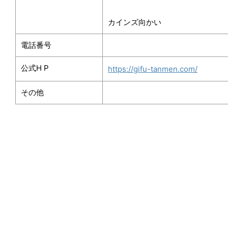
カインズ向かい
電話番号
公式
H P
https://gifu-tanmen.com/
その他