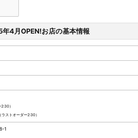
5年4月
OPEN!
お店の基本情報
2:30）
（ラストオーダー2:30）
-1