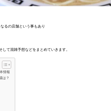
となるの店舗という事もあり
そして混雑予想などをまとめていきます。
基本情報
場は？