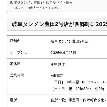
岐阜タンメン豊田2号店アルバイト情報
どこの求人サイトがお勧め？
岐阜タンメン豊田2号店が四郷町に202
店舗名
岐阜タンメン豊田2号店
オープン日
2025年4月18日
定休日
年中無休
営業時間
※未確定
［平日］11時～翌3時
（ラストオーダー
［土・日・祝］10時30分～翌3時
場所：
住所：愛知県豊田市四郷町森前南28