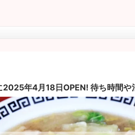
025年4月18日OPEN! 待ち時間