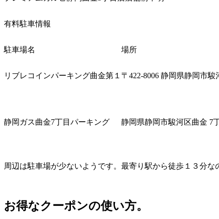
有料駐車情報
駐車場名
場所
リブレコインパーキング曲金第１
〒
422-8006
静岡県静岡市駿
静岡ガス曲金
7
丁目パーキング
静岡県静岡市駿河区曲金
7
周辺は駐車場が少ないようです。最寄り駅から徒歩１３分な
お得なクーポンの使い方。