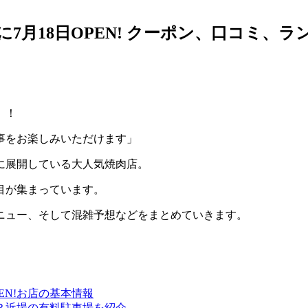
7月18日OPEN! クーポン、口コミ、ラ
。！
事をお楽しみいただけます」
に展開している大人気焼肉店。
目が集まっています。
ニュー、そして混雑予想などをまとめていきます。
EN!お店の基本情報
？近場の有料駐車場を紹介