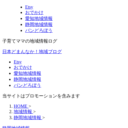
Etsy
おでかけ
愛知地域情報
静岡地域情報
パンどろぼう
子育てママの地域情報ログ
日本どまんなか！地域ブログ
Etsy
おでかけ
愛知地域情報
静岡地域情報
パンどろぼう
当サイトはプロモーションを含みます
HOME
>
地域情報
>
静岡地域情報
>