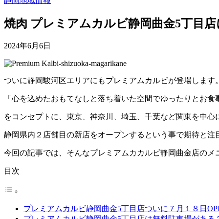
静岡地域情報
焼肉 プレミアムカルビ静岡曲金5丁目店に
2024年6月6日
ついに静岡駿河区エリアにもプレミアムカルビが登場します
「心を込めたおもてなしと落ち着いた空間でゆったりとお食
をコンセプトに、東京、神奈川、埼玉、千葉など関東を中心
静岡県内２店舗目の新店をオープンするという事で期待と注
今回の記事では、そんなプレミアムカカルビ静岡曲金店のメ
目次
プレミアムカルビ静岡曲金5丁目店ついに７月１８日OP
プレミアムカルビ静岡曲金5丁目店は無料駐車場がある