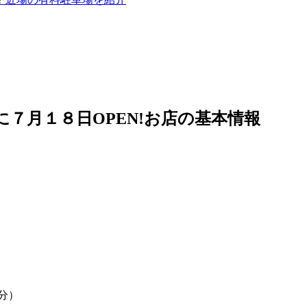
に７月１８日
OPEN!
お店の基本情報
分）