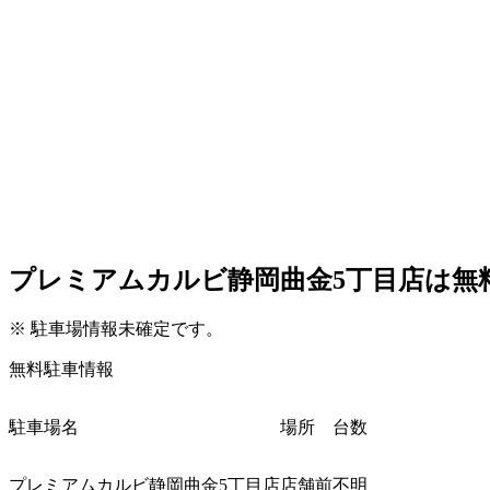
プレミアムカルビ静岡曲金
5
丁目店は無
※
駐車場情報未確定です。
無料駐車情報
駐車場名
場所
台数
プレミアムカルビ静岡曲金
5
丁目店
店舗前
不明