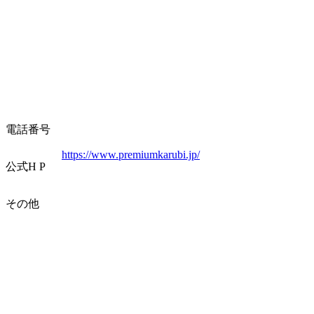
電話番号
https://www.premiumkarubi.jp/
公式
H P
その他