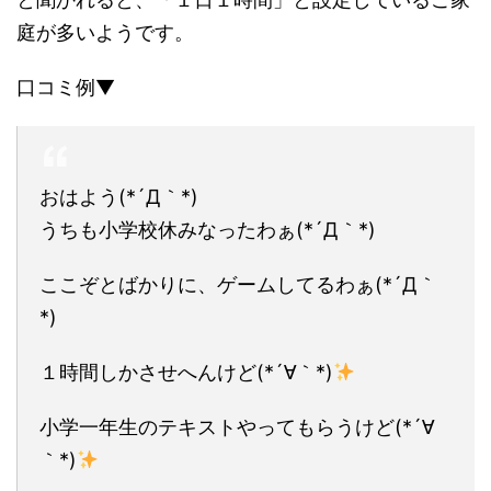
庭が多い
ようです。
口コミ例▼
おはよう(*´Д｀*)
うちも小学校休みなったわぁ(*´Д｀*)
ここぞとばかりに、ゲームしてるわぁ(*´Д｀
*)
１時間しかさせへんけど(*´∀｀*)
小学一年生のテキストやってもらうけど(*´∀
｀*)