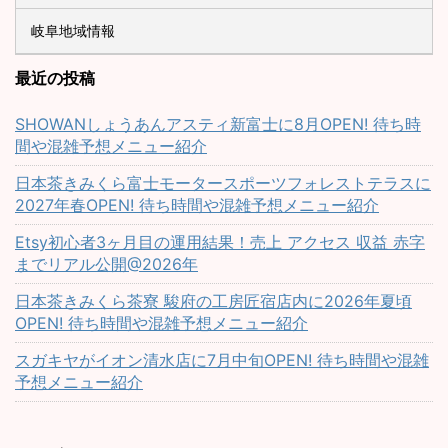
岐阜地域情報
最近の投稿
SHOWANしょうあんアスティ新富士に8月OPEN! 待ち時
間や混雑予想メニュー紹介
日本茶きみくら富士モータースポーツフォレストテラスに
2027年春OPEN! 待ち時間や混雑予想メニュー紹介
Etsy初心者3ヶ月目の運用結果！売上 アクセス 収益 赤字
までリアル公開@2026年
日本茶きみくら茶寮 駿府の工房匠宿店内に2026年夏頃
OPEN! 待ち時間や混雑予想メニュー紹介
スガキヤがイオン清水店に7月中旬OPEN! 待ち時間や混雑
予想メニュー紹介