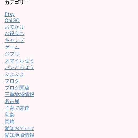
カテゴリー
Etsy
OniGO
おでかけ
お役立ち
キャンプ
ゲーム
ジブリ
スマイルゼミ
パンどろぼう
ぷよぷよ
ブログ
ブログ関連
三重地域情報
名古屋
子育て関連
宅食
岡崎
愛知おでかけ
愛知地域情報