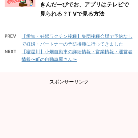
きんだーびでお、アプリはテレビで
見られる？T Vで見る方法
PREV
【愛知・妊婦ワクチン接種】集団接種会場で予約なし
で妊婦・パートナーの予防接種に行ってきました
NEXT
【寝屋川】小畑自動車の詳細情報・営業情報・運営者
情報〜町の自動車屋さん〜
スポンサーリンク