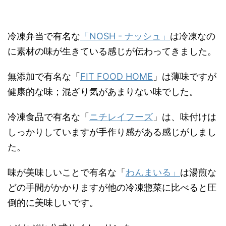
冷凍弁当で有名な
「NOSH - ナッシュ」
は冷凍なの
に素材の味が生きている感じが伝わってきました。
無添加で有名な「
FIT FOOD HOME
」は薄味ですが
健康的な味；混ざり気があまりない味でした。
冷凍食品で有名な「
ニチレイフーズ
」は、味付けは
しっかりしていますが手作り感がある感じがしまし
た。
味が美味しいことで有名な「
わんまいる」
は湯煎な
どの手間がかかりますが他の冷凍惣菜に比べると圧
倒的に美味しいです。