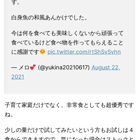
ず。
白身魚の和風あんかけでした。
今は何を食べても美味しくないから頑張って
食べているけど食べ物を作ってもらえること
に感謝です
pic.twitter.com/rtShSvSvhn
— メロ
(@yukina20210617)
August 22,
2021
子育て家庭だけでなく、非常食としても超優秀です
ね。
少しの量だけで試してみたいという方もお試しは４
食からできますので、気になった場合はストックと