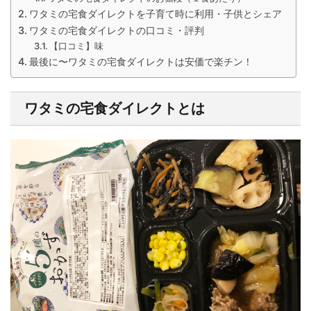
ワタミの宅食ダイレクトを子育て時に利用・子供とシェア
ワタミの宅食ダイレクトの口コミ・評判
【口コミ】味
最後に〜ワタミの宅食ダイレクトは安価で楽チン！
ワタミの宅食ダイレクトとは