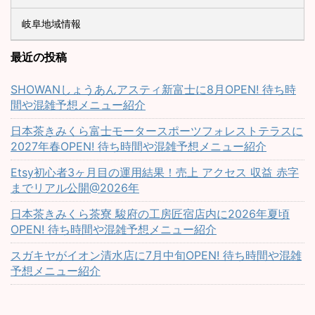
岐阜地域情報
最近の投稿
SHOWANしょうあんアスティ新富士に8月OPEN! 待ち時
間や混雑予想メニュー紹介
日本茶きみくら富士モータースポーツフォレストテラスに
2027年春OPEN! 待ち時間や混雑予想メニュー紹介
Etsy初心者3ヶ月目の運用結果！売上 アクセス 収益 赤字
までリアル公開@2026年
日本茶きみくら茶寮 駿府の工房匠宿店内に2026年夏頃
OPEN! 待ち時間や混雑予想メニュー紹介
スガキヤがイオン清水店に7月中旬OPEN! 待ち時間や混雑
予想メニュー紹介