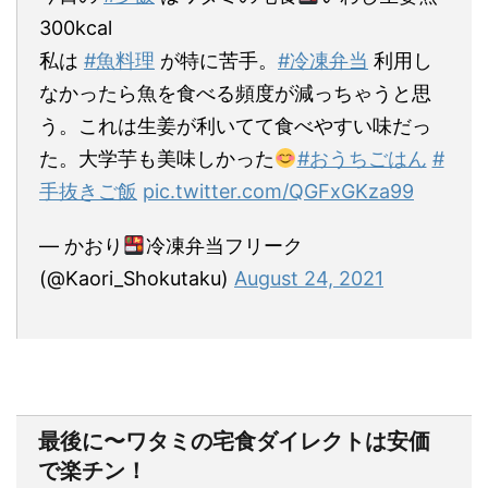
300kcal
私は
#魚料理
が特に苦手。
#冷凍弁当
利用し
なかったら魚を食べる頻度が減っちゃうと思
う。これは生姜が利いてて食べやすい味だっ
た。大学芋も美味しかった
#おうちごはん
#
手抜きご飯
pic.twitter.com/QGFxGKza99
— かおり
冷凍弁当フリーク
(@Kaori_Shokutaku)
August 24, 2021
最後に〜ワタミの宅食ダイレクトは安価
で楽チン！