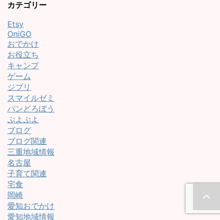
カテゴリー
Etsy
OniGO
おでかけ
お役立ち
キャンプ
ゲーム
ジブリ
スマイルゼミ
パンどろぼう
ぷよぷよ
ブログ
ブログ関連
三重地域情報
名古屋
子育て関連
宅食
岡崎
愛知おでかけ
愛知地域情報