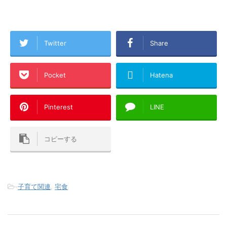
Twitter
Share
Pocket
Hatena
Pinterest
LINE
コピーする
-
子育て関連
,
宅食