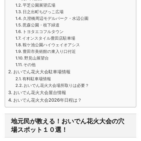
平芝公園展望広場
日之出町ちびっこ広場
久澄橋周辺モデルパーク・水辺公園
毘森公園・枝下緑道
トヨタエコフルタウン
イオンスタイル豊田店駐車場
鞍ケ池公園ハイウェイオアシス
豊田市美術館の東入り口付近
野見山展望台
その他
おいでん花火大会駐車場情報
有料駐車場情報
おいでん花火大会場所取りは必要？
おいでん花火大会屋台情報
おいでん花火大会2026年日程は？
地元民が教える！おいでん花火大会
の穴
場スポット１０選！