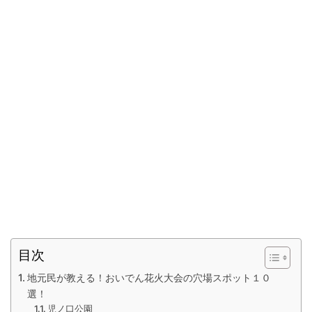
目次
地元民が教える！おいでん花火大会の穴場スポット１０
選！
児ノ口公園