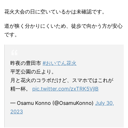
花火大会の日に空いているかは未確認です。
道が狭く分かりにくいため、徒歩で向かう方が安心
です。
昨夜の豊田市
#おいでん花火
平芝公園の丘より。
月と花火のコラボだけど、スマホではこれが
精一杯。
pic.twitter.com/zxTRK5VjlB
— Osamu Konno (@OsamuKonno)
July 30,
2023