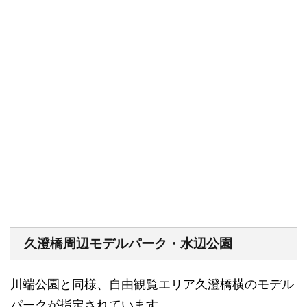
久澄橋周辺モデルパーク・水辺公園
川端公園と同様、自由観覧エリア久澄橋横のモデル
パークが指定されています。