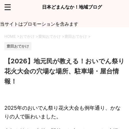
日本どまんなか！地域ブログ
当サイトはプロモーションを含みます
HOME
>
おでかけ
>
愛知おでかけ
>
豊田おでかけ
>
豊田おでかけ
【2026】地元民が教える！おいでん祭り
花火大会の穴場な場所、駐車場・屋台情
報！
2025年のおいでん祭り花火大会も例年通り、かな
りの人で賑わいました。