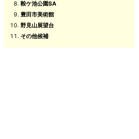
鞍ケ池公園SA
豊田市美術館
野見山展望台
その他候補