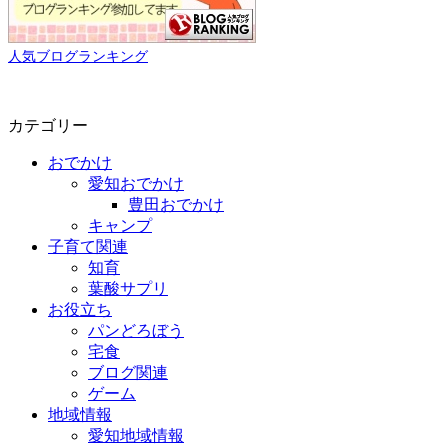
人気ブログランキング
カテゴリー
おでかけ
愛知おでかけ
豊田おでかけ
キャンプ
子育て関連
知育
葉酸サプリ
お役立ち
パンどろぼう
宅食
ブログ関連
ゲーム
地域情報
愛知地域情報