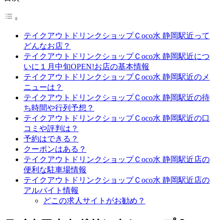
テイクアウトドリンクショップＣoco水 静岡駅近って
どんなお店？
テイクアウトドリンクショップＣoco水 静岡駅近につ
いに１月中旬OPEN!お店の基本情報
テイクアウトドリンクショップＣoco水 静岡駅近のメ
ニューは？
テイクアウトドリンクショップＣoco水 静岡駅近の待
ち時間や行列予想？
テイクアウトドリンクショップＣoco水 静岡駅近の口
コミや評判は？
予約はできる？
クーポンはある？
テイクアウトドリンクショップＣoco水 静岡駅近店の
便利な駐車場情報
テイクアウトドリンクショップＣoco水 静岡駅近店の
アルバイト情報
どこの求人サイトがお勧め？