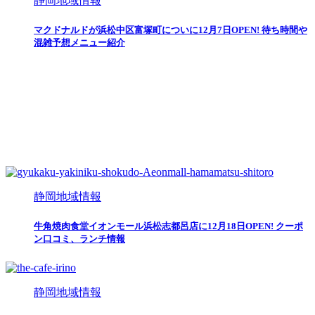
静岡地域情報
マクドナルドが浜松中区富塚町についに12月7日OPEN! 待ち時間や
混雑予想メニュー紹介
静岡地域情報
牛角焼肉食堂イオンモール浜松志都呂店に12月18日OPEN! クーポ
ン口コミ、ランチ情報
静岡地域情報