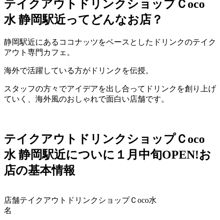
テイクアウトドリンクショップＣ
oco
水
静岡駅近ってどんなお店？
静岡駅近にあるココナッツをベースとしたドリンクのテイク
アウト専門カフェ。
海外で活躍している方がドリンクを伝授。
スタッフの方々でアイデアを出し合ってドリンクを創り上げ
ていく、海外風のおしゃれで面白い店舗です。
テイクアウトドリンクショップＣ
oco
水
静岡駅近についに１月中旬
OPEN!
お
店の基本情報
店舗
テイクアウトドリンクショップＣ
oco
水
名