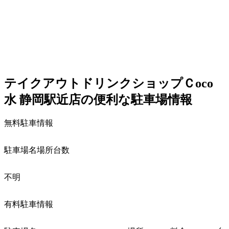
テイクアウトドリンクショップＣ
oco
水
静岡駅近店の便利な駐車場情報
無料駐車情報
駐車場名
場所
台数
不明
有料駐車情報