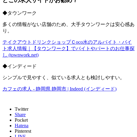
どこの求人サイトがお勧め？
◆
タウンワーク
多くの情報がない店舗のため、大手タウンワークは安心感あ
り。
テイクアウトドリンクショップＣ
oco
水のアルバイト・バイ
ト求人情報｜【タウンワーク】でバイトやパートのお仕事探
し
(townwork.net)
◆
インディード
シンプルで見やすく、似ている求人とも検討しやすい。
カフェの求人
-
静岡県
静岡市
| Indeed (
インディード
)
Twitter
Share
Pocket
Hatena
Pinterest
LINE