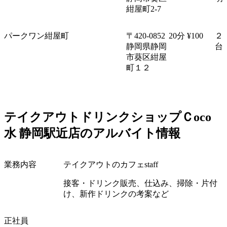
紺屋町
2-7
パークワン紺屋町
〒
420-0852
20
分
¥100
２
静岡県静岡
台
市葵区紺屋
町１２
テイクアウトドリンクショップＣ
oco
水
静岡駅近店のアルバイト情報
業務内容
テイクアウトのカフェ
staff
接客・ドリンク販売、仕込み、掃除・片付
け、新作ドリンクの考案など
正社員