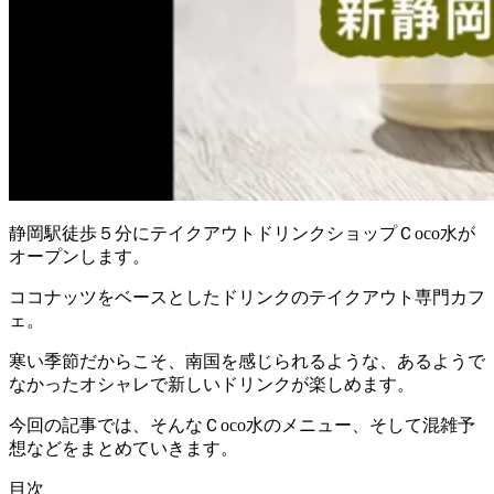
静岡駅徒歩５分にテイクアウトドリンクショップＣ
oco
水が
オープンします。
ココナッツをベースとしたドリンクのテイクアウト専門カフ
ェ。
寒い季節だからこそ、南国を感じられるような、あるようで
なかったオシャレで新しいドリンクが楽しめます。
今回の記事では、そんなＣ
oco
水のメニュー、そして混雑予
想などをまとめていきます。
目次