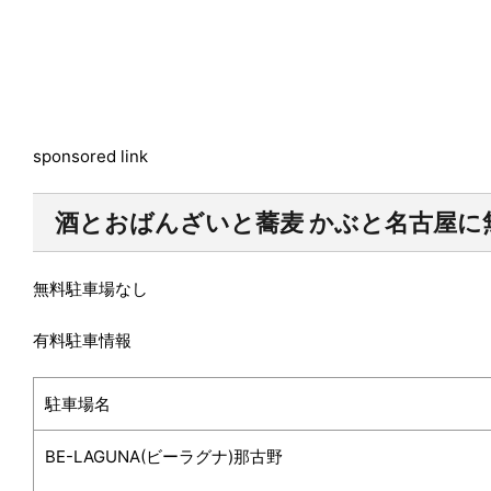
sponsored link
酒とおばんざいと蕎麦 かぶと名古屋に
無料駐車場
なし
有料駐車情報
駐車場名
BE-LAGUNA(ビーラグナ)那古野