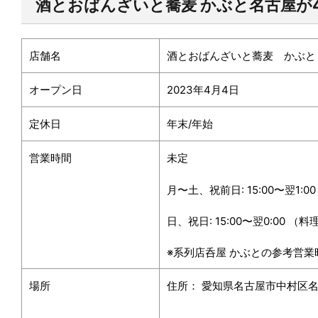
酒とおばんざいと蕎麦 かぶと名古屋が
店舗名
酒とおばんざいと蕎麦 かぶと
オープン日
2023年4月4日
定休日
年末/年始
営業時間
未定
月〜土、祝前日: 15:00〜翌1:00 
日、祝日: 15:00〜翌0:00 （料理L
※系列店呑屋 かぶとの参考営業
場所
住所：
愛知県名古屋市中村区名駅3