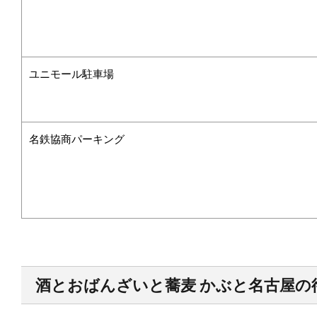
ユニモール駐車場
名鉄協商パーキング
酒とおばんざいと蕎麦 かぶと名古屋
の