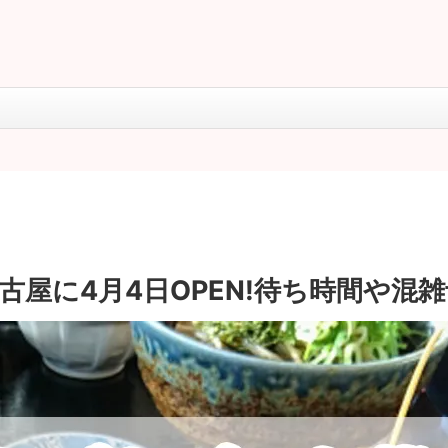
屋に4月4日OPEN!待ち時間や混