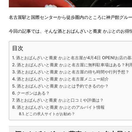
名古屋駅と国際センターから徒歩圏内のところに神戸館グルー
今回の記事では、そんな酒とおばんざいと蕎麦 かぶとのお得
目次
酒とおばんざいと蕎麦 かぶと名古屋が4月4日 OPEN!お店の
酒とおばんざいと蕎麦 かぶと名古屋に無料駐車場はある？利
酒とおばんざいと蕎麦 かぶと名古屋の待ち時間や行列予想？
酒とおばんざいと蕎麦 かぶと名古屋メニュー紹介
酒とおばんざいと蕎麦 かぶとは予約できるのか？
クーポンはある？
酒とおばんざいと蕎麦 かぶと口コミや評価は？
酒とおばんざいと蕎麦 かぶとのアルバイト情報
どこの求人サイトがお勧め？