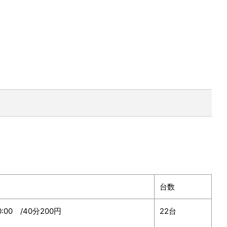
台数
20:00 /40分200円
22台