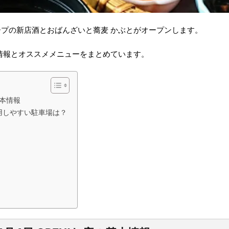
プの新店酒とおばんざいと蕎麦 かぶとがオープンします。
情報とオススメメニューをまとめています。
基本情報
用しやすい駐車場は？