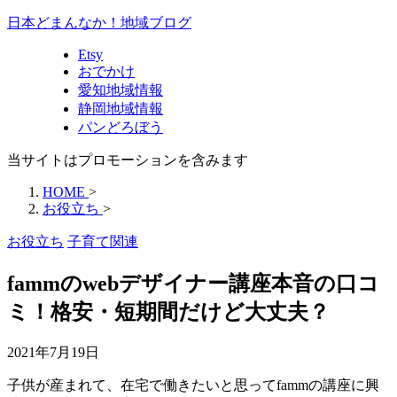
日本どまんなか！地域ブログ
Etsy
おでかけ
愛知地域情報
静岡地域情報
パンどろぼう
当サイトはプロモーションを含みます
HOME
>
お役立ち
>
お役立ち
子育て関連
fammのwebデザイナー講座本音の口コ
ミ！格安・短期間だけど大丈夫？
2021年7月19日
子供が産まれて、在宅で働きたいと思ってfammの講座に興