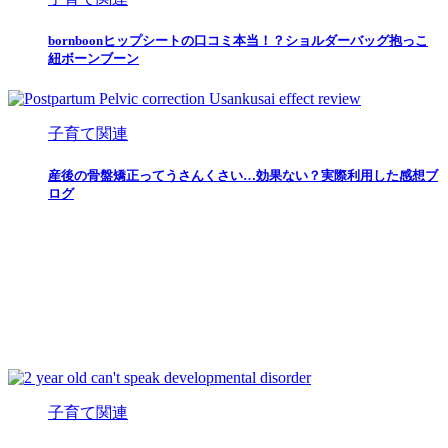
bornboonヒップシートの口コミ本当！？ショルダーバッグ抱っこ
紐ボーンブーン
子育て関連
産後の骨盤矯正ってうさんくさい…効果ない？実際利用した感想ブ
ログ
子育て関連