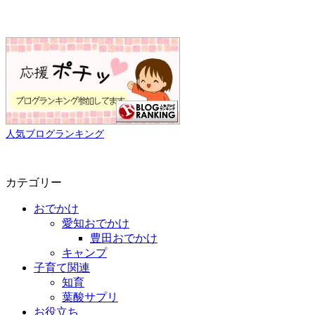
人気ブログランキング
カテゴリー
おでかけ
愛知おでかけ
豊田おでかけ
キャンプ
子育て関連
知育
葉酸サプリ
お役立ち