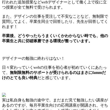
行われた追加授業などwebデザイナーとして働く上で役に立
つ授業が全て無料で受けられます。
また、デザインの仕事を受注して不安なことなど、無制限で
質問してよく、卒業生同士で回答したり、先生が回答してく
れます！
卒業後、どうやったらうまくいくかわからない時でも、他の
卒業生と共に切磋琢磨できる環境が整っています。
デザイナーの勉強に終わりはない！
日々変わっていくwebの仕事を初心者が初めていくにあたっ
て、
無制限無料のサポートが受けられるのはまさにfammだ
けのとても良い特典
だと感じています。
実は私自身も勉強の途中で、まだまだ見て勉強したい講座が
あるのですが、毎月卒業生向けの応用講座が開講され、そち