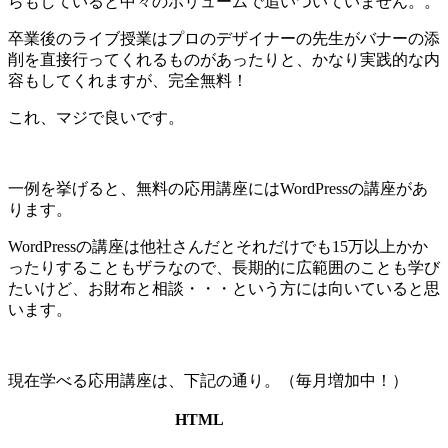
らもしていると中々のボリュームで追いついていません。。
卒業後のライブ授業はプロのデザイナーの先生がバナーの添
削を直接行ってくれるものがあったりと、かなり実践的な内
容もしてくれますが、完全無料！
これ、マジで良いです。
一例を挙げると、無料の応用講座にはWordPressの講座があ
ります。
WordPressの講座は他社さんだとそれだけでも15万以上かか
ったりすることもザラなので、長期的に広範囲のことも学び
たいけど、お財布と相談・・・という方には向いていると思
います。
現在学べる応用講座は、下記の通り。（毎月増加中！）
HTML