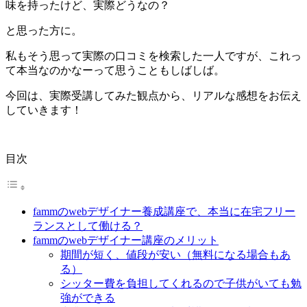
味を持ったけど、実際どうなの？
と思った方に。
私もそう思って実際の口コミを検索した一人ですが、これっ
て本当なのかなーって思うこともしばしば。
今回は、実際受講してみた観点から、リアルな感想をお伝え
していきます！
目次
fammのwebデザイナー養成講座で、本当に在宅フリー
ランスとして働ける？
fammのwebデザイナー講座のメリット
期間が短く、値段が安い（無料になる場合もあ
る）
シッター費を負担してくれるので子供がいても勉
強ができる