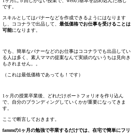
1ヶ月に５回しかない授業で、webの基本を詰め込んだ感じ
です。
スキルとしてはバナーなどを作成できるようにはなります
し、ココナラで出品して、
最低価格でお仕事を受けることは
可能
になります。
でも、簡単なバナーなどのお仕事はココナラでも出品してい
る人は多く、素人ママの提案なんて実績のないうちは見向き
もされません。。
（これは最低価格であっても！です）
1ヶ月の授業卒業後、どれだけポートフォリオを作り込ん
で、自分のブランディングしていくかが重要になってきま
す。
ここで断言しておきます。
fammの1ヶ月の勉強で卒業するだけでは、在宅で簡単にフリ