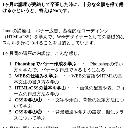
1ヶ月の講座が完結して卒業した時に、十分な金額を得て働
けるかというと、答えはNo
です。
fammの講座は、バナー広告、基礎的なコーディング
（HTML/CSS）を学んで、Webデザイナーとしての基礎的な
スキルを身につけることを目的としています。
1ヶ月間の講座の内訳は、こんな感じ。
Photoshopでバナー作成を学ぶ
・・・Photoshopの使い
方を学んで、バナーを作成できるようになる
WEBの仕組みを学ぶ
・・・WEBの言語やHTMLの基
本文法の書き方を学ぶ
HTML/CSSの基本を学ぶ
・・・画像の配置や表、フォ
ームの作成方法を学ぶ
CSSを学ぶ①
・・・文字や余白、背景の設定方法につ
いて学ぶ
CSSを学ぶ②
・・・背景透過や角丸の設定、擬似クラ
スについて学ぶ