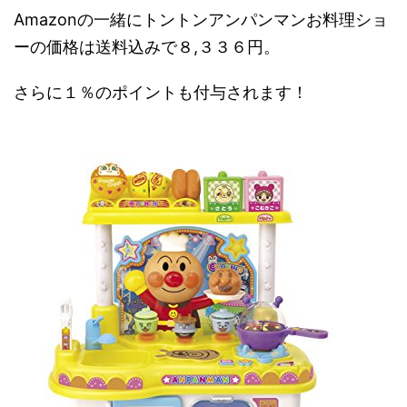
Amazonの一緒にトントンアンパンマンお料理ショ
ーの価格は送料込みで８,３３６円。
さらに１％のポイントも付与されます！