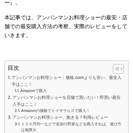
ー』。
本記事では、アンパンマンお料理ショーの最安・店
舗での最安購入方法の考察、実際のレビューをして
いきます。
目次
アンパンマンお料理ショー：価格.comよりも安い、最安入
手はここ！
Amazonで購入
アンパンマンお料理ショーを店舗で買いたい！即買い最安
入手はここ！
Amazonの価格でトイザラらスで購入！
アンパンマンお料理ショー、飽きる？利用レビュー
１００円均一などで追加の野菜などを購入すれば、遊び方
は無限大