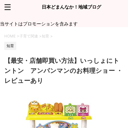
日本どまんなか！地域ブログ
当サイトはプロモーションを含みます
HOME
>
子育て関連
>
知育
>
知育
【最安・店舗即買い方法】いっしょにト
ントン アンパンマンのお料理ショー ・
レビューあり