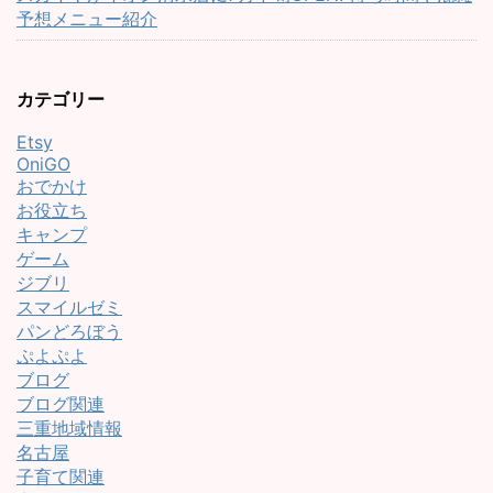
予想メニュー紹介
カテゴリー
Etsy
OniGO
おでかけ
お役立ち
キャンプ
ゲーム
ジブリ
スマイルゼミ
パンどろぼう
ぷよぷよ
ブログ
ブログ関連
三重地域情報
名古屋
子育て関連