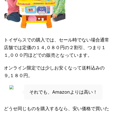
トイザらスでの購入では、セール時でない場合通常
店舗では定価の１４,０８０円の２割引、つまり１
１,０００円ほどでの販売となっています。
オンライン限定では少しお安くなって送料込みの
９,１８０円。
それでも、Amazonよりは高い！
どうせ同じものを購入するなら、安い価格で買いた