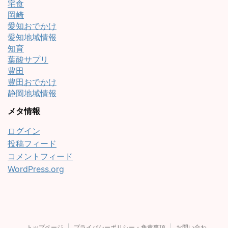
宅食
岡崎
愛知おでかけ
愛知地域情報
知育
葉酸サプリ
豊田
豊田おでかけ
静岡地域情報
メタ情報
ログイン
投稿フィード
コメントフィード
WordPress.org
トップページ
プライバシーポリシー・免責事項
お問い合わ