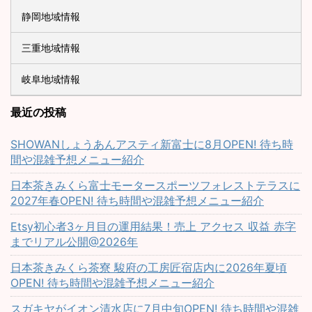
静岡地域情報
三重地域情報
岐阜地域情報
最近の投稿
SHOWANしょうあんアスティ新富士に8月OPEN! 待ち時
間や混雑予想メニュー紹介
日本茶きみくら富士モータースポーツフォレストテラスに
2027年春OPEN! 待ち時間や混雑予想メニュー紹介
Etsy初心者3ヶ月目の運用結果！売上 アクセス 収益 赤字
までリアル公開@2026年
日本茶きみくら茶寮 駿府の工房匠宿店内に2026年夏頃
OPEN! 待ち時間や混雑予想メニュー紹介
スガキヤがイオン清水店に7月中旬OPEN! 待ち時間や混雑